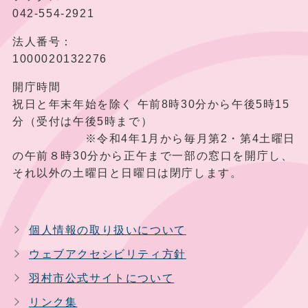
042-554-2921
法人番号：
1000020132276
開庁時間
祝日と年末年始を除く 午前8時30分から午後5時15
分（受付は午後5時まで）
※令和4年1月から毎月第2・第4土曜日
の午前８時30分から正午まで一部の窓口を開庁し、
それ以外の土曜日と日曜日は閉庁します。
個人情報の取り扱いについて
ウェブアクセシビリティ方針
羽村市公式サイトについて
リンク集