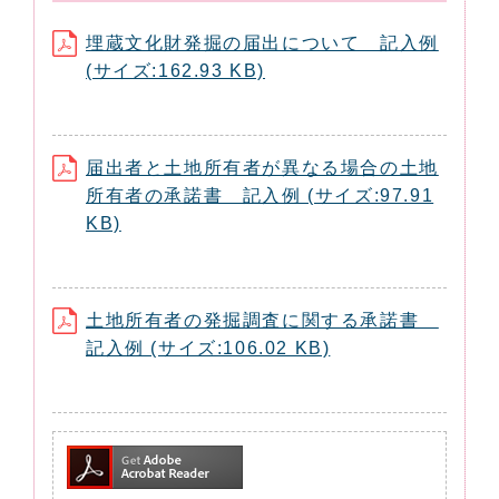
埋蔵文化財発掘の届出について 記入例
(サイズ:162.93 KB)
届出者と土地所有者が異なる場合の土地
所有者の承諾書 記入例 (サイズ:97.91
KB)
土地所有者の発掘調査に関する承諾書
記入例 (サイズ:106.02 KB)