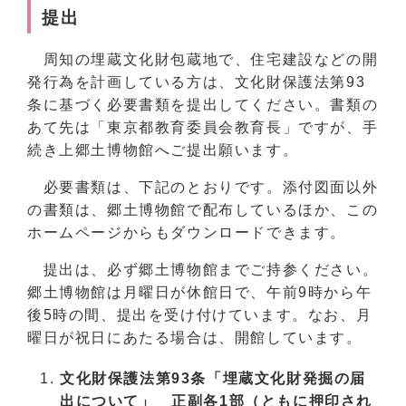
提出
周知の埋蔵文化財包蔵地で、住宅建設などの開
発行為を計画している方は、文化財保護法第93
条に基づく必要書類を提出してください。書類の
あて先は「東京都教育委員会教育長」ですが、手
続き上郷土博物館へご提出願います。
必要書類は、下記のとおりです。添付図面以外
の書類は、郷土博物館で配布しているほか、この
ホームページからもダウンロードできます。
提出は、必ず郷土博物館までご持参ください。
郷土博物館は月曜日が休館日で、午前9時から午
後5時の間、提出を受け付けています。なお、月
曜日が祝日にあたる場合は、開館しています。
文化財保護法第93条「埋蔵文化財発掘の届
出について」 正副各1部（ともに押印され