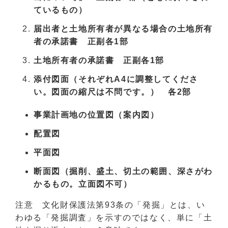
ているもの）
届出者と土地所有者が異なる場合の土地所有
者の承諾書 正副各1部
土地所有者の承諾書 正副各1部
添付図面（それぞれA4に調整してくださ
い。図面の縮尺は不問です。） 各2部
事業計画地の位置図（案内図）
配置図
平面図
断面図（掘削、盛土、切土の範囲、深さがわ
かるもの。立面図不可）
注意 文化財保護法第93条の「発掘」とは、い
わゆる「発掘調査」を示すのではなく、単に「土