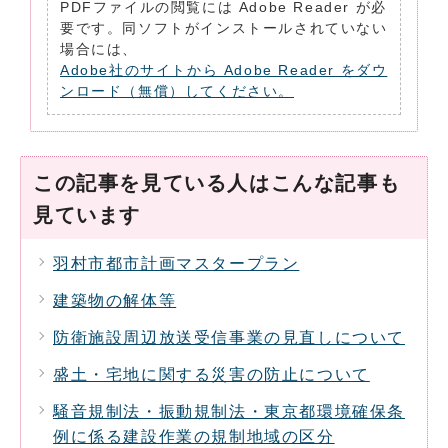
PDFファイルの閲覧には Adobe Reader が必
要です。同ソフトがインストールされていない
場合には、
Adobe社のサイトから Adobe Reader をダウ
ンロード（無償）してください。
この記事を見ている人はこんな記事も
見ています
羽村市都市計画マスタープラン
建築物の解体等
防衛施設周辺放送受信事業の見直しについて
盛土・宅地に関する災害の防止について
騒音規制法・振動規制法・東京都環境確保条
例に係る建設作業の規制地域の区分