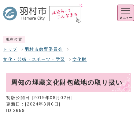
メニュー
現在位置
トップ
羽村市教育委員会
文化・芸術・スポーツ・学習
文化財
周知の埋蔵文化財包蔵地の取り扱い
初版公開日:[2019年08月02日]
更新日：[2024年3月6日]
ID:2659