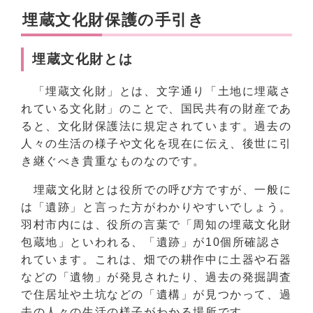
埋蔵文化財保護の手引き
埋蔵文化財とは
「埋蔵文化財」とは、文字通り「土地に埋蔵さ
れている文化財」のことで、国民共有の財産であ
ると、文化財保護法に規定されています。過去の
人々の生活の様子や文化を現在に伝え、後世に引
き継ぐべき貴重なものなのです。
埋蔵文化財とは役所での呼び方ですが、一般に
は「遺跡」と言った方がわかりやすいでしょう。
羽村市内には、役所の言葉で「周知の埋蔵文化財
包蔵地」といわれる、「遺跡」が10個所確認さ
れています。これは、畑での耕作中に土器や石器
などの「遺物」が発見されたり、過去の発掘調査
で住居址や土坑などの「遺構」が見つかって、過
去の人々の生活の様子がわかる場所です。