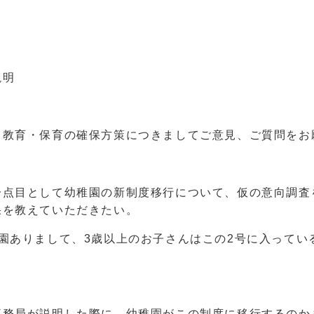
説明
教育・保育の確保方策につきましてご意見、ご質問をお
点目として幼稚園の新制度移行について、仮の意向調査
果を教えていただきたい。
園ありまして、3歳以上のお子さんはこの2号に入ってい
務局が説明した際に、幼稚園がこの制度に移行するのか