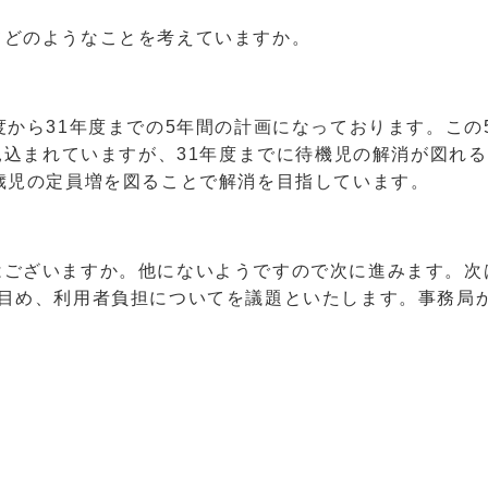
どのようなことを考えていますか。
から31年度までの5年間の計画になっております。この
人見込まれていますが、31年度までに待機児の解消が図れ
歳児の定員増を図ることで解消を目指しています。
ございますか。他にないようですので次に進みます。次
項目め、利用者負担についてを議題といたします。事務局