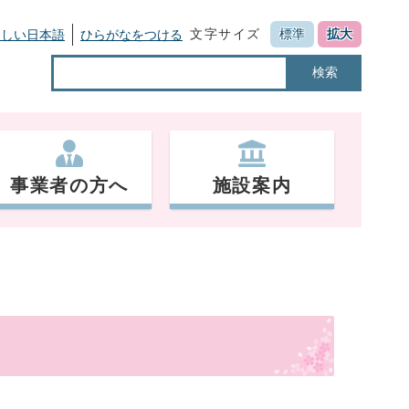
文字サイズ
標準
拡大
さしい日本語
ひらがなをつける
検索
事業者の方へ
施設案内