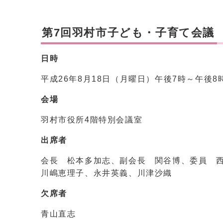
第7回羽村市子ども・子育て会議
日時
平成26年8月18日（月曜日）午後7時～午後8
会場
羽村市役所4階特別会議室
出席者
会長 松本多加志、副会長 関谷博、委員 
川嶋恵理子、永井英義、川津沙織
欠席者
青山直志