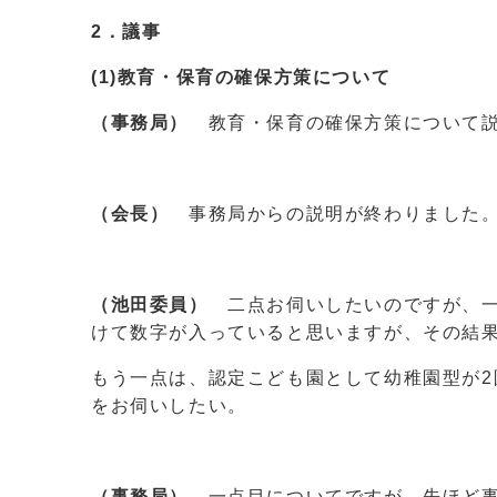
2．議事
(1)教育・保育の確保方策について
（事務局）
教育・保育の確保方策について
（会長）
事務局からの説明が終わりました。
（池田委員）
二点お伺いしたいのですが、一
けて数字が入っていると思いますが、その結
もう一点は、認定こども園として幼稚園型が2
をお伺いしたい。
（事務局）
一点目についてですが、先ほど事