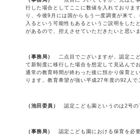
行した場合としてここに数値を入れておりま
り、今後9月には国からもう一度調査が来て
入るという可能性もあるというご説明をした
があるので、控えさせていただきたいと思い
（事務局）
二点目でございますが、認定こど
て新制度に移行した場合を想定して見込んで
通常の教育時間が終わった後に預かり保育と
ります。教育希望が強い平成27年度の92人
（池田委員）
認定こども園というのは2号の7
（事務局）
認定こども園における保育を必要と