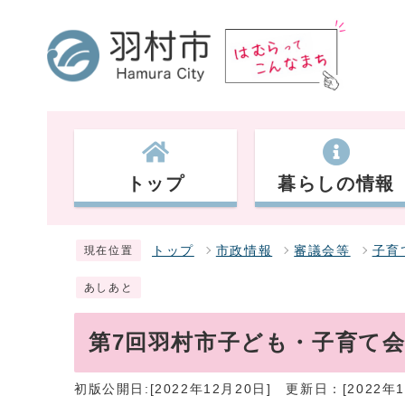
トップ
暮らしの情報
トップ
市政情報
審議会等
子育
現在位置
あしあと
第7回羽村市子ども・子育て
初版公開日:[2022年12月20日]
更新日：[2022年1