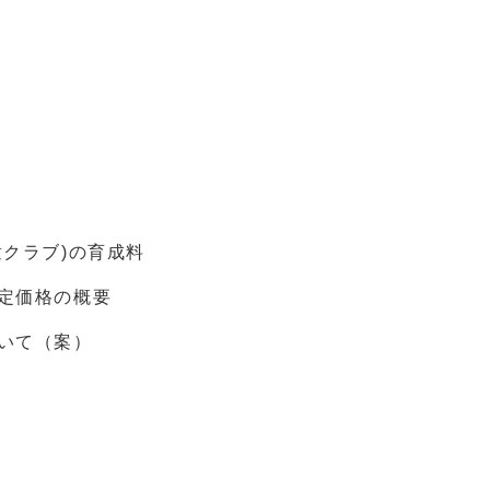
クラブ)の育成料
定価格の概要
いて（案）