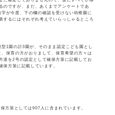
るのですが、まだ、あくまでアンケートであ
数字が今度、下の欄の確認を受けない幼稚園に
表するにはそれぞれ考えていらっしゃるところ
型1園の計3園が、そのまま認定こども園とし
と、保育の方がおりまして、保育希望の方々は
方達を2号の認定として確保方策に記載してお
、確保方策に記載しています。
保方策としては907人に含まれています。