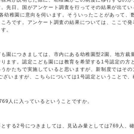
す。先日、国がアンケート調査を行ってその結果が出てい
、各幼稚園に意向を伺います。そういったことがあって、
ところです。アンケート調査の結果については、ここで発
ます。
も園につきましては、市内にある幼稚園型2園、地方裁量
おります。認定こども園には教育を希望する1号認定の方
いうかたちで実施していると思いますが、新制度ではその
でございますが、こちらについては1号認定ということで
69人に入っているということですか。
する2号につきましては、見込み量としては769人、確