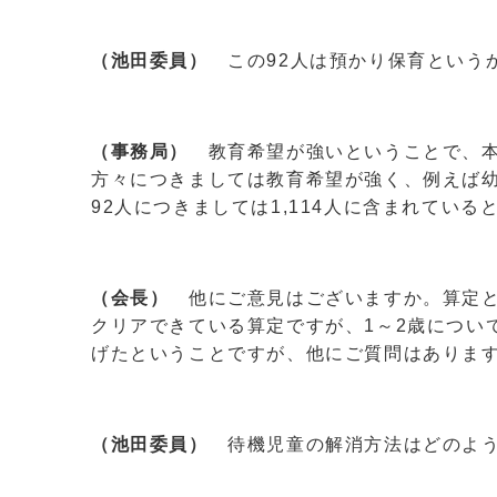
（池田委員）
この92人は預かり保育という
（事務局）
教育希望が強いということで、本
方々につきましては教育希望が強く、例えば
92人につきましては1,114人に含まれている
（会長）
他にご意見はございますか。算定と
クリアできている算定ですが、1～2歳につい
げたということですが、他にご質問はありま
（池田委員）
待機児童の解消方法はどのよう