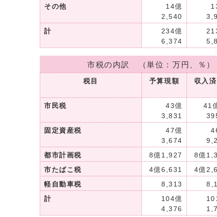
その他
14億
1
2,540
3,
計
234億
21
6,374
5,
市税の内訳 （単位：万円、％）
税目
予算現額
収入済
市民税
43億
4
3,831
3
固定資産税
47億
4
3,674
9,
都市計画税
8億1,927
8億1,
市たばこ税
4億6,631
4億2,
軽自動車税
8,313
8,
計
104億
10
4,376
1,