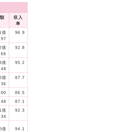
額
収入
率
1億
96.9
797
2億
92.8
166
8億
95.2
348
0億
87.7
736
800
86.5
148
87.1
1億
92.3
634
0億
94.1