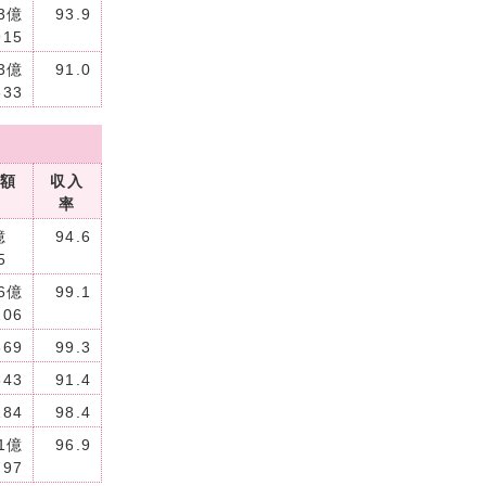
3億
93.9
915
3億
91.0
833
額
収入
率
1億
94.6
95
6億
99.1
206
369
99.3
643
91.4
184
98.4
1億
96.9
797