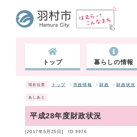
トップ
暮らしの情報
トップ
市政情報
財政
財政状況
現在位置
あしあと
平成28年度財政状況
[2017年5月25日]
ID:9976