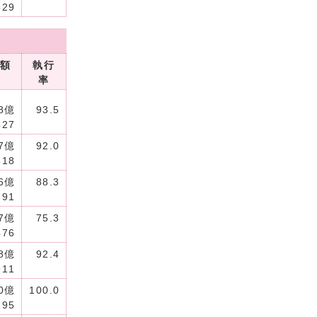
629
額
執行
率
8億
93.5
527
7億
92.0
818
6億
88.3
891
7億
75.3
476
8億
92.4
911
0億
100.0
295