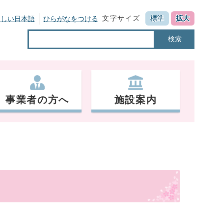
文字サイズ
標準
拡大
さしい日本語
ひらがなをつける
検索
事業者の方へ
施設案内