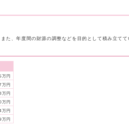
、また、年度間の財源の調整などを目的として積み立てて
95万円
57万円
18万円
20万円
44万円
39万円