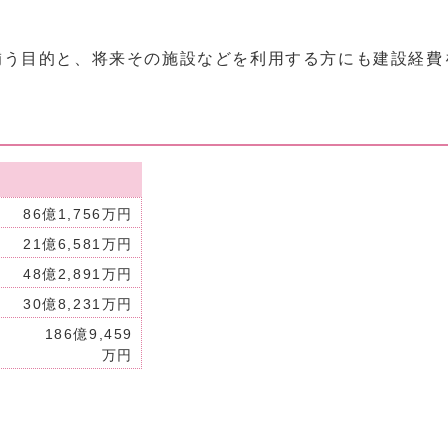
補う目的と、将来その施設などを利用する方にも建設経費
86億1,756万円
21億6,581万円
48億2,891万円
30億8,231万円
186億9,459
万円
。