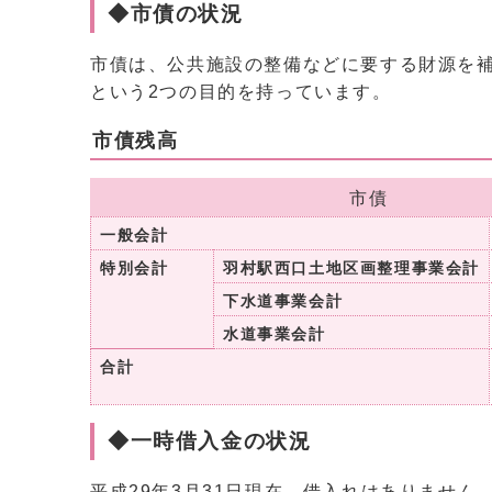
◆市債の状況
市債は、公共施設の整備などに要する財源を
という2つの目的を持っています。
市債残高
市債
一般会計
特別会計
羽村駅西口土地区画整理事業会計
下水道事業会計
水道事業会計
合計
◆一時借入金の状況
平成29年3月31日現在、借入れはありません