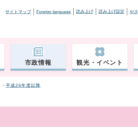
読み上げ
読み上げ設定
サイトマップ
Foreign language
や
市政情報
観光・イベント
平成26年度以降