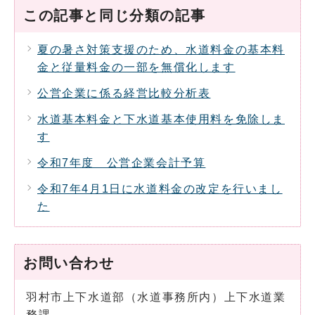
この記事と同じ分類の記事
夏の暑さ対策支援のため、水道料金の基本料
金と従量料金の一部を無償化します
公営企業に係る経営比較分析表
水道基本料金と下水道基本使用料を免除しま
す
令和7年度 公営企業会計予算
令和7年4月1日に水道料金の改定を行いまし
た
お問い合わせ
羽村市上下水道部（水道事務所内）上下水道業
務課