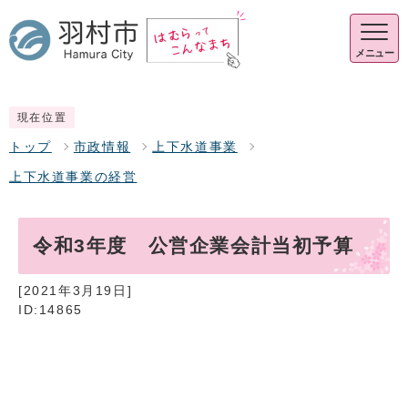
メニュー
現在位置
トップ
市政情報
上下水道事業
上下水道事業の経営
令和3年度 公営企業会計当初予算
[2021年3月19日]
ID:14865