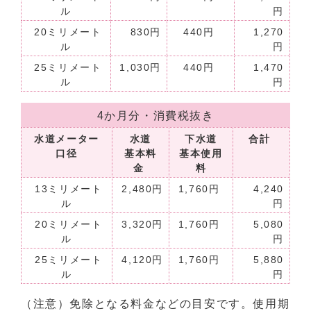
ル
円
20ミリメート
830円
440円
1,270
ル
円
25ミリメート
1,030円
440円
1,470
ル
円
4か月分・消費税抜き
水道メーター
水道
下水道
合計
口径
基本料
基本使用
金
料
13ミリメート
2,480円
1,760円
4,240
ル
円
20ミリメート
3,320円
1,760円
5,080
ル
円
25ミリメート
4,120円
1,760円
5,880
ル
円
（注意）免除となる料金などの目安です。使用期