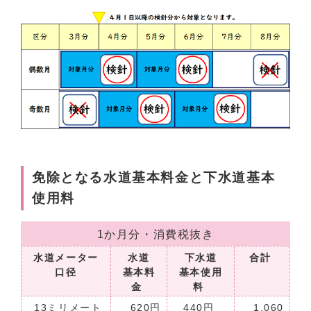
免除となる水道基本料金と下水道基本
使用料
1か月分・消費税抜き
水道メーター
水道
下水道
合計
口径
基本料
基本使用
金
料
13ミリメート
620円
440円
1,060