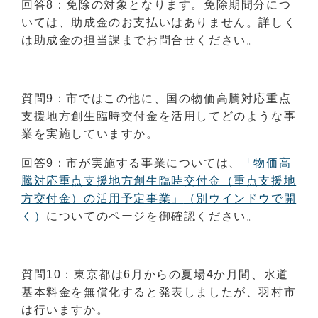
回答8：免除の対象となります。免除期間分につ
いては、助成金のお支払いはありません。詳しく
は助成金の担当課までお問合せください。
質問9：市ではこの他に、国の物価高騰対応重点
支援地方創生臨時交付金を活用してどのような事
業を実施していますか。
回答9：市が実施する事業については、
「物価高
騰対応重点支援地方創生臨時交付金（重点支援地
方交付金）の活用予定事業」
（別ウインドウで開
く）
についてのページを御確認ください。
質問10：東京都は6月からの夏場4か月間、水道
基本料金を無償化すると発表しましたが、羽村市
は行いますか。