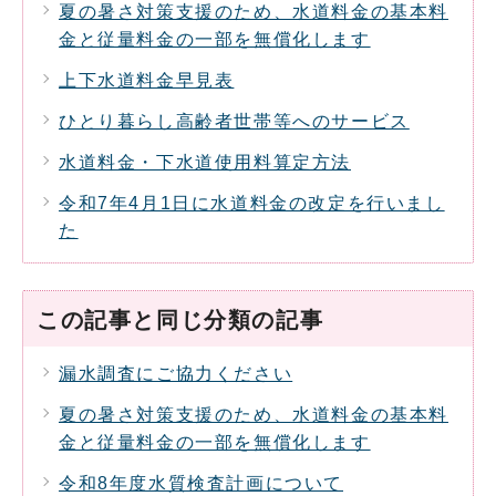
夏の暑さ対策支援のため、水道料金の基本料
金と従量料金の一部を無償化します
上下水道料金早見表
ひとり暮らし高齢者世帯等へのサービス
水道料金・下水道使用料算定方法
令和7年4月1日に水道料金の改定を行いまし
た
この記事と同じ分類の記事
漏水調査にご協力ください
夏の暑さ対策支援のため、水道料金の基本料
金と従量料金の一部を無償化します
令和8年度水質検査計画について