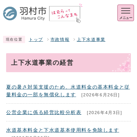
メニュー
トップ
市政情報
上下水道事業
現在位置
上下水道事業の経営
夏の暑さ対策支援のため、水道料金の基本料金と従
量料金の一部を無償化します
[2026年6月26日]
公営企業に係る経営比較分析表
[2026年4月3日]
水道基本料金と下水道基本使用料を免除します