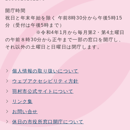
開庁時間
祝日と年末年始を除く 午前8時30分から午後5時15
分（受付は午後5時まで）
※令和4年1月から毎月第2・第4土曜日
の午前８時30分から正午まで一部の窓口を開庁し、
それ以外の土曜日と日曜日は閉庁します。
個人情報の取り扱いについて
ウェブアクセシビリティ方針
羽村市公式サイトについて
リンク集
お問い合せ
休日の市役所窓口開庁について