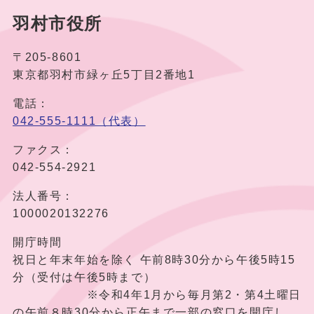
羽村市役所
〒205-8601
東京都羽村市緑ヶ丘5丁目2番地1
電話：
042-555-1111（代表）
ファクス：
042-554-2921
法人番号：
1000020132276
開庁時間
祝日と年末年始を除く 午前8時30分から午後5時15
分（受付は午後5時まで）
※令和4年1月から毎月第2・第4土曜日
の午前８時30分から正午まで一部の窓口を開庁し、