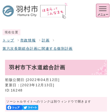
メニュー
現在位置
トップ
市政情報
計画
第六次長期総合計画に関連する個別計画
羽村市下水道総合計画
初版公開日:[2022年04月12日]
更新日：[2023年12月13日]
ID:16248
ソーシャルサイトへのリンクは別ウィンドウで開きます