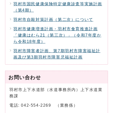
羽村市国民健康保険特定健康診査等実施計画
（第4期）
羽村市自殺対策計画（第二次）について
羽村市健康増進計画・羽村市食育推進計画
「健康はむら21（第三次）」（令和7年度か
ら令和18年度）
羽村市障害者計画、第7期羽村市障害福祉計
画及び第3期羽村市障害児福祉計画
お問い合わせ
羽村市上下水道部（水道事務所内）上下水道業
務課
電話: 042-554-2269 （業務係）