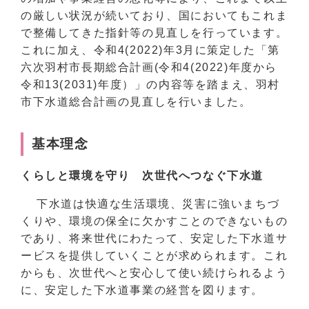
の厳しい状況が続いており、国においてもこれま
で整備してきた指針等の見直しを行っています。
これに加え、令和4(2022)年3月に策定した「第
六次羽村市長期総合計画(令和4(2022)年度から
令和13(2031)年度）」の内容等を踏まえ、羽村
市下水道総合計画の見直しを行いました。
基本理念
くらしと環境を守り 次世代へつなぐ下水道
下水道は快適な生活環境、災害に強いまちづ
くりや、環境の保全に欠かすことのできないもの
であり、将来世代にわたって、安定した下水道サ
ービスを提供していくことが求められます。これ
からも、次世代へと安心して使い続けられるよう
に、安定した下水道事業の経営を図ります。