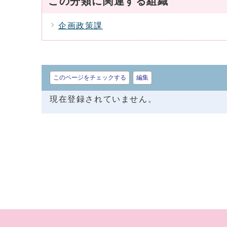
この分類に関連する組織
企画政策課
このページをチェックする
編集
現在登録されていません。