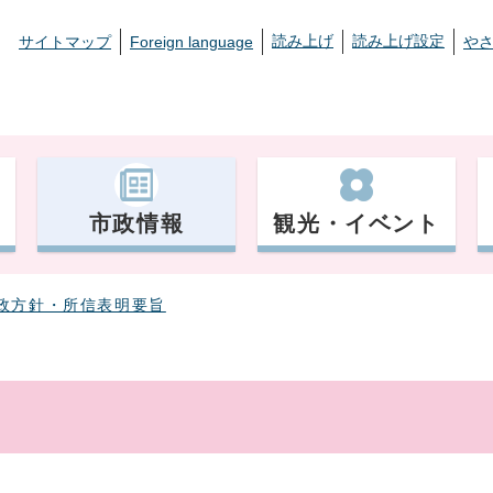
読み上げ
読み上げ設定
サイトマップ
Foreign language
や
市政情報
観光・イベント
政方針・所信表明要旨