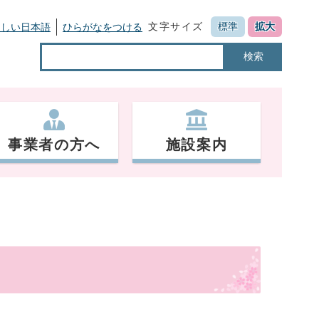
文字サイズ
標準
拡大
さしい日本語
ひらがなをつける
検索
事業者の方へ
施設案内