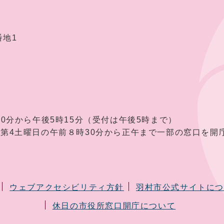
番地1
30分から午後5時15分（受付は午後5時まで）
曜日の午前８時30分から正午まで一部の窓口を開庁
ウェブアクセシビリティ方針
羽村市公式サイトに
休日の市役所窓口開庁について