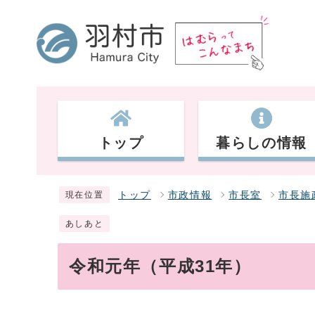
トップ
暮らしの情報
トップ
市政情報
市長室
市長施
現在位置
あしあと
令和元年（平成31年）