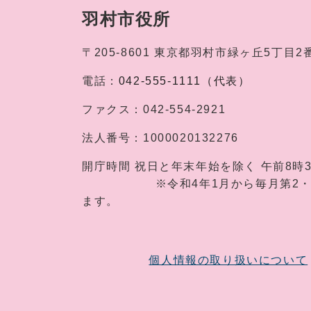
羽村市役所
〒205-8601
東京都羽村市緑ヶ丘5丁目2
電話：
042-555-1111（代表）
ファクス：
042-554-2921
法人番号：
1000020132276
開庁時間
祝日と年末年始を除く 午前8時
※令和4年1月から毎月第2・第4土
ます。
個人情報の取り扱いについて