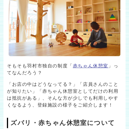
そもそも羽村市独自の制度「
赤ちゃん休憩室
」っ
てなんだろう？
「お店の中はどうなってる？」「店員さんのこと
が知りたい」「赤ちゃん休憩室としてだけの利用
は抵抗がある」、そんな方が少しでも利用しやす
くなるよう、登録施設の様子をご紹介します！
ズバリ・赤ちゃん休憩室について