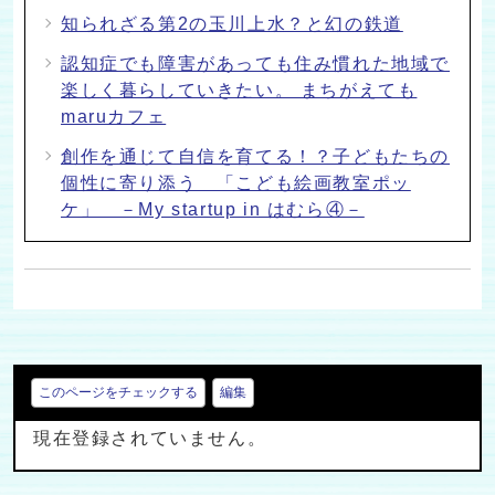
知られざる第2の玉川上水？と幻の鉄道
認知症でも障害があっても住み慣れた地域で
楽しく暮らしていきたい。 まちがえても
maruカフェ
創作を通じて自信を育てる！？子どもたちの
個性に寄り添う 「こども絵画教室ポッ
ケ」 －My startup in はむら④－
このページをチェックする
編集
現在登録されていません。