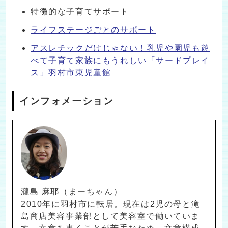
特徴的な子育てサポート
ライフステージごとのサポート
アスレチックだけじゃない！乳児や園児も遊
べて子育て家族にもうれしい「サードプレイ
ス」羽村市東児童館
インフォメーション
瀧島 麻耶（まーちゃん）
2010年に羽村市に転居。現在は2児の母と滝
島商店美容事業部として美容室で働いていま