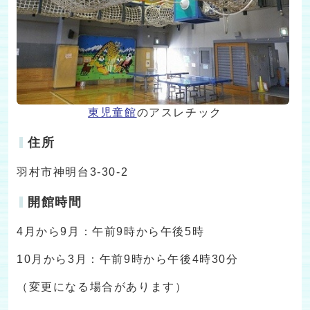
東児童館
のアスレチック
住所
羽村市神明台3-30-2
開館時間
4月から9月：午前9時から午後5時
10月から3月：午前9時から午後4時30分
（変更になる場合があります）