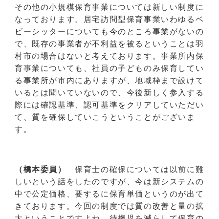
その他の小規模保育事業については新しい制度に
なっております。居宅訪問型保育事業いわゆるベ
ビーシッターについても今のところ事業がないの
で、既存の事業者が不利益を被るということは羽
村市の場合はないと考えております。事業所内保
育事業についても、社員の子どものみ保育してい
る事業所が市内にありますが、地域枠まで設けて
いるとは聞いていないので、今後新しく参入する
際には確認基準、認可基準をクリアしていただい
て、質を確保していこうということがございま
す。
（橋本委員）
保育士の確保については以前に難
しいという話をしたのですが、今は新システムの
中で公定価格、要するに保育単価というのが出て
きております。今回の制度では質の改善と量の拡
大ということですよね。待機児を減らして保育の