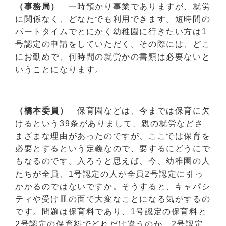
（事務局）
一時預かり事業でありますが、就労
に関係なく、どなたでも利用できます。短時間の
パートタイムでとにかく幼稚園に行きたい方は1
号認定の申請をしていただく。その際には、どこ
にお勤めで、何時間の就労かの書類は必要ないと
いうことになります。
（橋本委員）
保育園などは、今までは保育に欠
けるという39条がありまして、親の就労などさ
まざまな理由があったのですが、ここでは保育を
必要とするという定義なので、要するにどうにで
もなるのです。入ろうと思えば、今、幼稚園の人
たちが全員、1号認定の人が全員2号認定に引っ
かかるのではないですか。そうすると、キャパシ
ティや受け皿の面で大変なことになる気がするの
です。問題は保育料であり、1号認定の保育料と
2号認定の保育料でどれだけ違うのか。2号認定