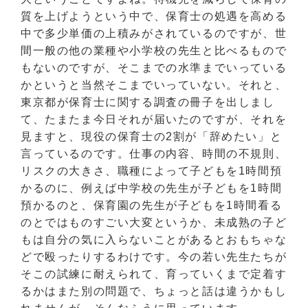
質を上げようという中で、保育士の処遇を高める
中で多少単価の上積みがされているのですが、世
間一般の他の業種や小学校の先生と比べるもので
もないのですが、そこまでの水準までいっている
かというと当然そこまでいっていない。それと、
東京都が保育士に関する調査の冊子を出しまし
て、たまたま今日それが届いたのですが、それを
見ますと、現役の保育士の2割が「辞めたい」と
言っているのです。仕事の内容、時間の不規則、
リスクの大きさ、職種によって子どもを1時間預
かるのに、例えば中学校の先生が子どもを1時間
預かるのと、保育園の先生が子どもを1時間看る
のとではものすごい大変というか、未成熟の子ど
もは自分の気に入らないことがあるとおもちゃな
どで殴ったりするわけです。今の若い先生たちが
そこの試練に耐えられて、育っていくまで定着す
るかはまた別の問題で、ちょっと話は違うかもし