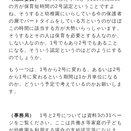
の方が保育短時間の2号認定ということですよ
ね。そうすると幼稚園にいらしている今の保護者
の層でパートタイムをしている方というのがほぼ
この時間に該当する方が大勢いらっしゃいます。
そうするとその人は保育を必要とする人なのか、
しない人なのか。1号でもあり2号でもあること
になる。そういう認定というのはどのようにする
のでしょうか。
もう一つは、1号から2号に変わる、あるいは2号
から1号に変わるという期間は1か月単位になる
のか。どういう予定で考えているのかお願いしま
す。
（事務局）
1号と2号については資料3の31ペー
ジをご覧ください。ここは共働き等家庭の子ども
が幼稚園を利用する場合の支給認定等になりま