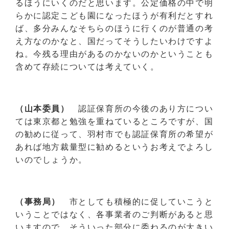
るほうにいくのだと思います。公定価格の中で明
らかに認定こども園になったほうが有利だとすれ
ば、多分みんなそちらのほうに行くのが普通の考
え方なのかなと、国だってそうしたいわけですよ
ね。今残る理由があるのかないのかということも
含めて存続については考えていく。
（山本委員）
認証保育所の今後のあり方につい
ては東京都と勉強を重ねているところですが、国
の勧めに従って、羽村市でも認証保育所の希望が
あれば地方裁量型に勧めるというお考えでよろし
いのでしょうか。
（事務局）
市としても積極的に促していこうと
いうことではなく、各事業者のご判断があると思
いますので、そういった部分に委ねるのが大きい