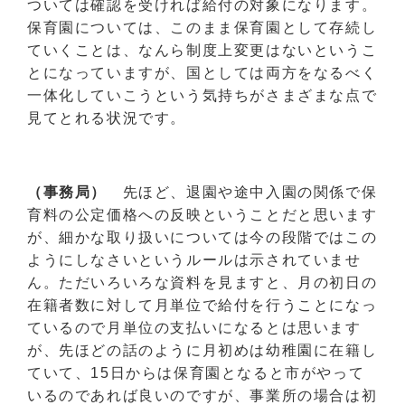
ついては確認を受ければ給付の対象になります。
保育園については、このまま保育園として存続し
ていくことは、なんら制度上変更はないというこ
とになっていますが、国としては両方をなるべく
一体化していこうという気持ちがさまざまな点で
見てとれる状況です。
（事務局）
先ほど、退園や途中入園の関係で保
育料の公定価格への反映ということだと思います
が、細かな取り扱いについては今の段階ではこの
ようにしなさいというルールは示されていませ
ん。ただいろいろな資料を見ますと、月の初日の
在籍者数に対して月単位で給付を行うことになっ
ているので月単位の支払いになるとは思います
が、先ほどの話のように月初めは幼稚園に在籍し
ていて、15日からは保育園となると市がやって
いるのであれば良いのですが、事業所の場合は初