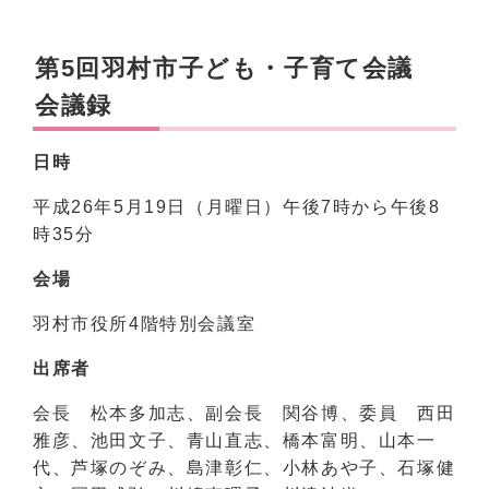
第5回羽村市子ども・子育て会議
会議録
日時
平成26年5月19日（月曜日）午後7時から午後8
時35分
会場
羽村市役所4階特別会議室
出席者
会長 松本多加志、副会長 関谷博、委員 西田
雅彦、池田文子、青山直志、橋本富明、山本一
代、芦塚のぞみ、島津彰仁、小林あや子、石塚健