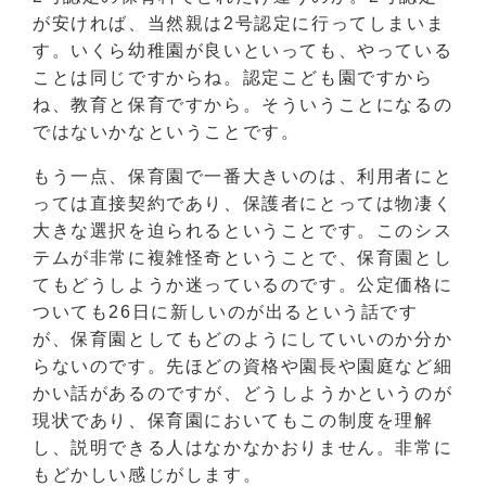
が安ければ、当然親は2号認定に行ってしまいま
す。いくら幼稚園が良いといっても、やっている
ことは同じですからね。認定こども園ですから
ね、教育と保育ですから。そういうことになるの
ではないかなということです。
もう一点、保育園で一番大きいのは、利用者にと
っては直接契約であり、保護者にとっては物凄く
大きな選択を迫られるということです。このシス
テムが非常に複雑怪奇ということで、保育園とし
てもどうしようか迷っているのです。公定価格に
ついても26日に新しいのが出るという話です
が、保育園としてもどのようにしていいのか分か
らないのです。先ほどの資格や園長や園庭など細
かい話があるのですが、どうしようかというのが
現状であり、保育園においてもこの制度を理解
し、説明できる人はなかなかおりません。非常に
もどかしい感じがします。