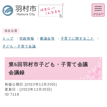
メニュー
現在位置
トップ
市政情報
審議会等
子育てに関すること
子ども・子育て会議
第5回羽村市子ども・子育て会議
会議録
初版公開日:[2022年12月20日]
更新日：[2022年12月20日]
ID:7118