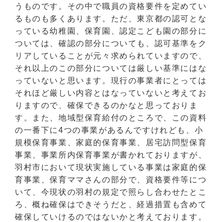
うものです。その中で職員の資格要件を定めてい
るものも多くあります。ただ、東京都の認可とな
っている幼稚園、保育園、認定こども園の部分に
ついては、確認の部分についても、認可基準をク
リアしていることが元々求められていますので、
それ以上のこの部分については厳しい基準にはな
っていないと思います。現行の事業者にとっては
それほど厳しい内容とはなっていないと考えてお
りますので、確保できるのかなと思っておりま
す。また、地域型保育給付のところで、この資料
の一番下に4つの事業があるんですけれども、小
規模保育事業、家庭的保育事業、居宅訪問型保育
事業、事業所内保育事業が書かれておりますが、
羽村市において現状実施している事業は家庭的保
育事業、保育ママさんの部分で、資格要件等につ
いて、今現状の羽村の規定で照らし合わせたとこ
ろ、概ね確保はできそうだと、経過措置も含めて
確保していけるのではないかと考えております。