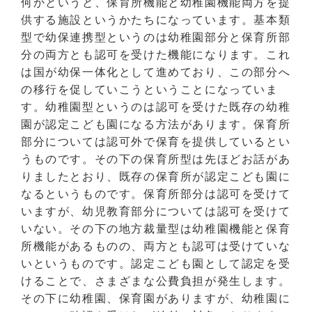
何かというと、保育所機能と幼稚園機能両方を提
供する施設というかたちになっています。基本類
型で幼保連携型というのは幼稚園部分と保育所部
分の両方とも認可を受けた機能になります。これ
は国が幼保一体化として進めており、この部分へ
の移行を促していこうということになっていま
す。幼稚園型というのは認可を受けた既存の幼稚
園が認定こども園になる方法があります。保育所
部分については認可外で保育を提供しているとい
うものです。その下の保育所型は先ほどお話があ
りましたとおり、既存の保育所が認定こども園に
なるというものです。保育所部分は認可を受けて
いますが、幼児教育部分については認可を受けて
いない。その下の地方裁量型は幼稚園機能と保育
所機能があるものの、両方とも認可は受けていな
いというものです。認定こども園として認定を受
けることで、さまざまな公費負担が発生します。
その下に幼稚園、保育園がありますが、幼稚園に