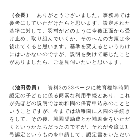
（会長）
ありがとうございました。事務局では
参考にしていただけたらと思います。設定された
基準に対して、羽村がどのように今後正面から受
け止め、取り組んでいくか、そのへんの方策は今
後出てくると思います。基準を変えるというわけ
にはいかないのですが、説明を受けて感じたこと
がありましたら、ご意見伺いたいと思います。
（池田委員）
資料3の33ページに教育標準時間
認定の子どもに係る簡素な利用手続とあり、これ
が先ほどの説明では幼稚園の保育申込みのことと
いうことですが、今までは幼稚園に入園の手続き
をして、その後、就園奨励費とか補助金をいただ
くというかたちだったのですが、それが今度は1
号認定というものを申請して、認定書をいただい