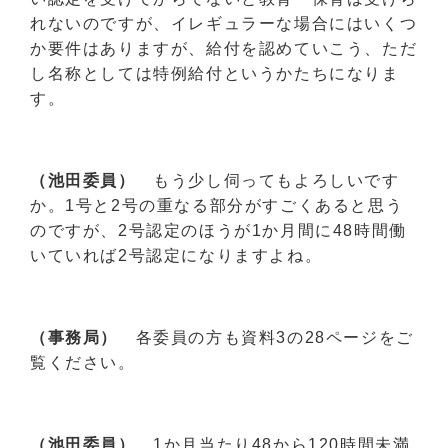
れないのですが、イレギュラーな場合にはいくつ
か要件はありますが、給付を認めていこう、ただ
し名称としては特例給付というかたちになりま
す。
（池田委員）
もう少し伺ってもよろしいです
か。1号と2号の重なる部分がすごくあると思う
のですが、2号認定のほうが1か月間に48時間働
いていれば2号認定になりますよね。
（事務局）
各委員の方も資料3の28ページをご
覧ください。
（池田委員）
1か月当たり48から120時間未満