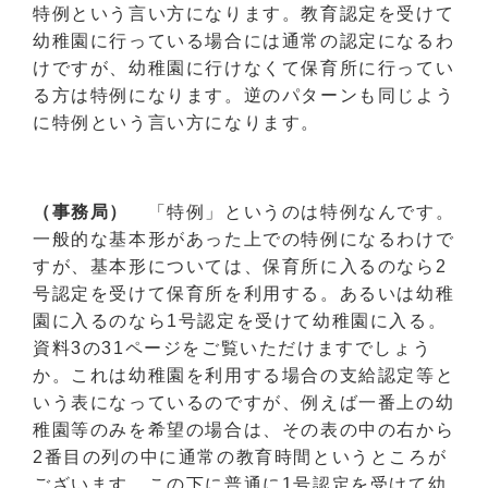
特例という言い方になります。教育認定を受けて
幼稚園に行っている場合には通常の認定になるわ
けですが、幼稚園に行けなくて保育所に行ってい
る方は特例になります。逆のパターンも同じよう
に特例という言い方になります。
（事務局）
「特例」というのは特例なんです。
一般的な基本形があった上での特例になるわけで
すが、基本形については、保育所に入るのなら2
号認定を受けて保育所を利用する。あるいは幼稚
園に入るのなら1号認定を受けて幼稚園に入る。
資料3の31ページをご覧いただけますでしょう
か。これは幼稚園を利用する場合の支給認定等と
いう表になっているのですが、例えば一番上の幼
稚園等のみを希望の場合は、その表の中の右から
2番目の列の中に通常の教育時間というところが
ございます。この下に普通に1号認定を受けて幼