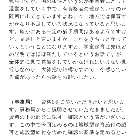
勉強ですが、国の条件というのが事業者にとって
運営をしていく中で、有資格者の確保というのが
随所に出てきていますよね。今、地方では保育士
がかなり不足している状況になっていると思いま
す。確かにある一定の猶予期間はあるようですけ
ど、見通しと言いますか、これをきちっと守って
いくということになりますと、学童保育は先ほど
の説明ではほぼ満たしているというお話ですが、
全体的に見て整備をしていかなければいけない見
通しなのか、大雑把で結構ですので、今感じてい
る点があったらお話をお願いしたい。
（事務局）
資料2をご覧いただきたいと思いま
す。事務局からご説明させていただきましたが、
資料の下の部分に認可・確認という表がございま
す。この中で今回定めるのは地域型保育給付の認
可と施設型給付を含めた確認の基準を定めるとい