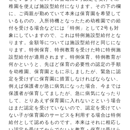
稚園を使えば施設型給付になります。その下の欄
に、ご両親が勤めていて本来は保育園を希望して
いるものの、入所待機となったため幼稚園での給
付を受ける場合などには「特例」として2号も対
象にしていますので、これは特例施設型給付とな
ります。金額等については施設型給付と同じにな
ります。特例保育、特例教育を受けた時に特例施
設型給付が適用されます。特例保育、特例教育が
何かというと、先ほど保育の必要性の認定の手順
を幼稚園、保育園ともに示しましたが、緊急に認
定を受けずに保育園に措置しなければならない、
例えば保護者が急に病気になった場合、今までは
保護者が保育してましたが、急に病気になったり
して、とりあえず保育園に入れないとという場合
はまだ認定を受けていないので、認定を受けてい
ない子が保育園のサービスを利用する場合は特例
給付として認めるものです。本来はそれに相応し
い認定を受けてからでないと教育・保育は受けら