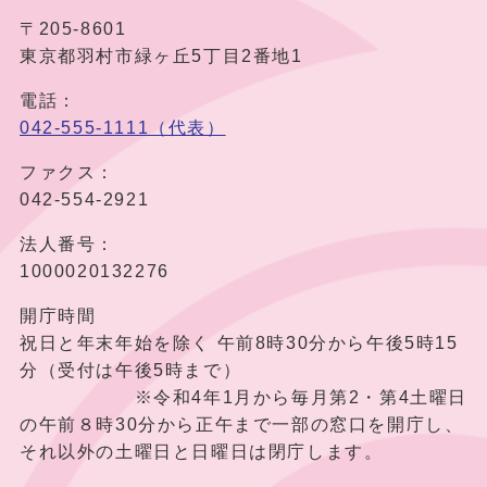
〒205-8601
東京都羽村市緑ヶ丘5丁目2番地1
電話：
042-555-1111（代表）
ファクス：
042-554-2921
法人番号：
1000020132276
開庁時間
祝日と年末年始を除く 午前8時30分から午後5時15
分（受付は午後5時まで）
※令和4年1月から毎月第2・第4土曜日
の午前８時30分から正午まで一部の窓口を開庁し、
それ以外の土曜日と日曜日は閉庁します。