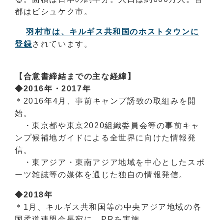
都はビシュケク市。
羽村市は、キルギス共和国のホストタウンに
登録
されています。
【合意書締結までの主な経緯】
◆2016年・2017年
＊2016年4月、事前キャンプ誘致の取組みを開
始。
・東京都や東京2020組織委員会等の事前キャ
ンプ候補地ガイドによる全世界に向けた情報発
信。
・東アジア・東南アジア地域を中心としたスポ
ーツ雑誌等の媒体を通じた独自の情報発信。
◆2018年
＊1月、キルギス共和国等の中央アジア地域の各
国柔道連盟会長宛に、PRを実施。