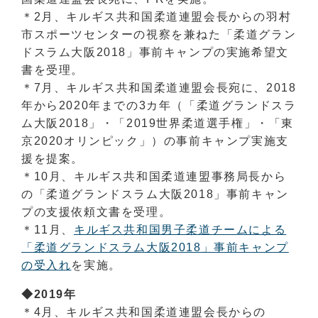
＊2月、キルギス共和国柔道連盟会長からの羽村
市スポーツセンターの視察を兼ねた「柔道グラン
ドスラム大阪2018」事前キャンプの実施希望文
書を受理。
＊7月、キルギス共和国柔道連盟会長宛に、2018
年から2020年までの3カ年（「柔道グランドスラ
ム大阪2018」・「2019世界柔道選手権」・「東
京2020オリンピック」）の事前キャンプ実施支
援を提案。
＊10月、キルギス共和国柔道連盟事務局長から
の「柔道グランドスラム大阪2018」事前キャン
プの支援依頼文書を受理。
＊11月、
キルギス共和国男子柔道チームによる
「柔道グランドスラム大阪2018」事前キャンプ
の受入れ
を実施。
◆2019年
＊4月、キルギス共和国柔道連盟会長からの