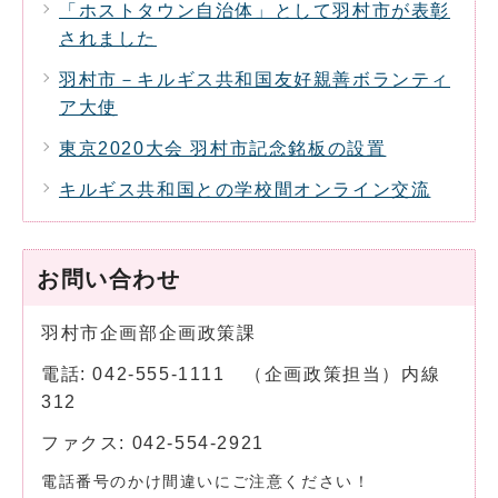
「ホストタウン自治体」として羽村市が表彰
されました
羽村市－キルギス共和国友好親善ボランティ
ア大使
東京2020大会 羽村市記念銘板の設置
キルギス共和国との学校間オンライン交流
お問い合わせ
羽村市企画部企画政策課
電話: 042-555-1111 （企画政策担当）内線
312
ファクス: 042-554-2921
電話番号のかけ間違いにご注意ください！