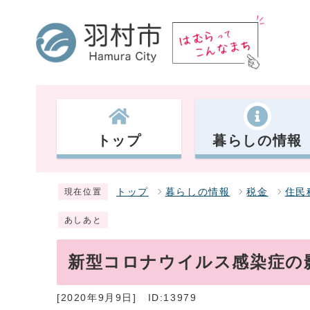
トップ
暮らしの情報
トップ
暮らしの情報
税金
住民
現在位置
あしあと
新型コロナウイルス感染症の
[2020年9月9日]
ID:13979