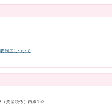
徴収制度について
162（資産税係）内線152