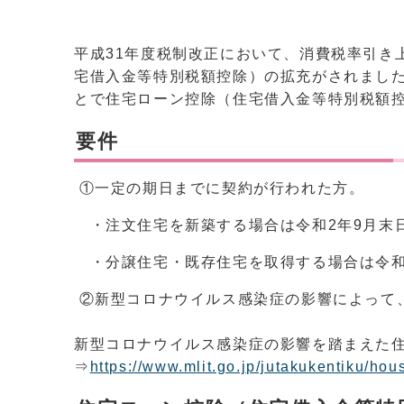
平成31年度税制改正において、消費税率引き
宅借入金等特別税額控除）の拡充がされまし
とで住宅ローン控除（住宅借入金等特別税額
要件
①一定の期日までに契約が行われた方。
・注文住宅を新築する場合は令和2年9月末
・分譲住宅・既存住宅を取得する場合は令和
②新型コロナウイルス感染症の影響によって
新型コロナウイルス感染症の影響を踏まえた
⇒
https://www.mlit.go.jp/jutakukentiku/ho