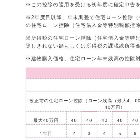
※この控除の適用を受ける初年度に確定申告
※2年度目以降、年末調整で住宅ローン控除
の住宅ローン控除（住宅借入金等特別税額控
※所得税の住宅ローン控除（住宅借入金等特
除しきれない額もしくは所得税の課税総所得金額
※建物購入価格、住宅ローン年末残高の控除対象
改正前の住宅ローン控除（ローン残高（最大4、0
40万円）
最大40万円
40
40
40
40
40
1年目
2
3
4
5
6