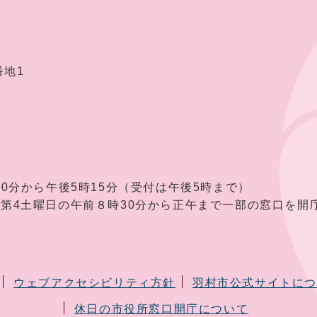
番地1
30分から午後5時15分（受付は午後5時まで）
曜日の午前８時30分から正午まで一部の窓口を開庁
ウェブアクセシビリティ方針
羽村市公式サイトに
休日の市役所窓口開庁について