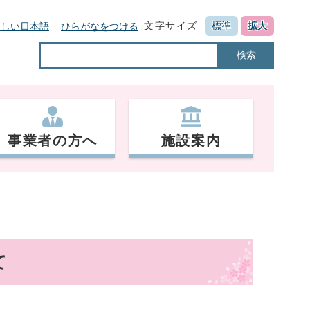
文字サイズ
標準
拡大
さしい日本語
ひらがなをつける
検索
事業者の方へ
施設案内
て