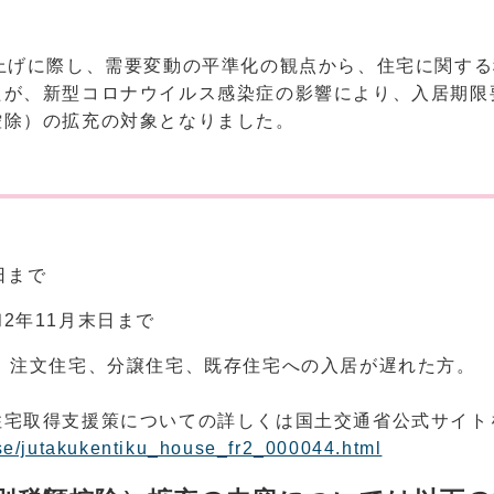
上げに際し、需要変動の平準化の観点から、住宅に関す
たが、新型コロナウイルス感染症の影響により、入居期限
控除）の拡充の対象となりました。
日まで
2年11月末日まで
、注文住宅、分譲住宅、既存住宅への入居が遅れた方。
住宅取得支援策についての詳しくは国土交通省公式サイト
use/jutakukentiku_house_fr2_000044.html