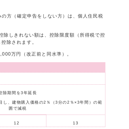
みの方（確定申告をしない方）は、個人住民税
控除しきれない額は、控除限度額（所得税で控
ら控除されます。
,000万円（改正前と同水準）。
控除期間を3年延長
目し、建物購入価格の2％（3分の2％×3年間）の範
囲で減税
12
13