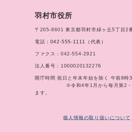
羽村市役所
〒205-8601
東京都羽村市緑ヶ丘5丁目2
電話：
042-555-1111（代表）
ファクス：
042-554-2921
法人番号：
1000020132276
開庁時間
祝日と年末年始を除く 午前8時
※令和4年1月から毎月第2・第4土
ます。
個人情報の取り扱いについて