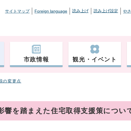
読み上げ
読み上げ設定
サイトマップ
Foreign language
や
市政情報
観光・イベント
税の変更点
影響を踏まえた住宅取得支援策につい