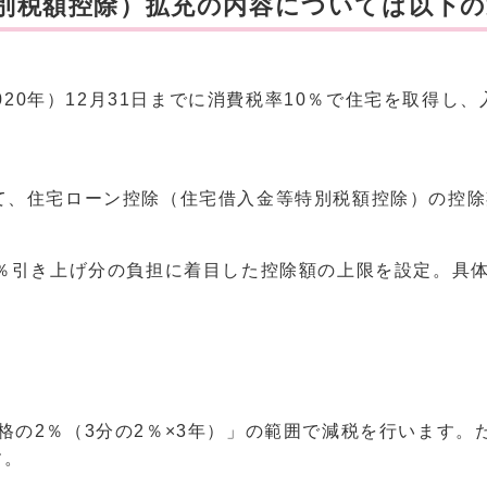
別税額控除）拡充の内容については以下の
2020年）12月31日までに消費税率10％で住宅を取得し
て、住宅ローン控除（住宅借入金等特別税額控除）の控除期
2％引き上げ分の負担に着目した控除額の上限を設定。具
格の2％（3分の2％×3年）」の範囲で減税を行います
す。