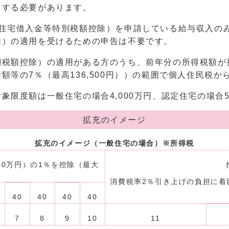
をする必要があります。
（住宅借入金等特別税額控除）を申請している給与収入の
除）の適用を受けるための申告は不要です。
別税額控除）の適用がある方のうち、前年分の所得税額が
等の7％（最高136,500円））の範囲で個人住民税か
限度額は一般住宅の場合4,000万円、認定住宅の場合5
拡充のイメージ
拡充のイメージ（一般住宅の場合）※所得税
00万円）の1％を控除（最大
消費税率2％引き上げの負担に着
40
40
40
40
7
8
9
10
11