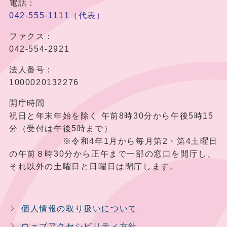
電話：
042-555-1111（代表）
ファクス：
042-554-2921
法人番号：
1000020132276
開庁時間
祝日と年末年始を除く 午前8時30分から午後5時15
分（受付は午後5時まで）
※令和4年1月から毎月第2・第4土曜日
の午前８時30分から正午まで一部の窓口を開庁し、
それ以外の土曜日と日曜日は閉庁します。
個人情報の取り扱いについて
ウェブアクセシビリティ方針