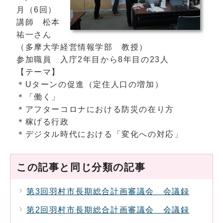
月（6回）
講師 松本
祐一さん
（多摩大学経営情報学部 教授）
参加職員 入庁2年目から8年目の23人
【テーマ】
＊Uターンの促進（定住人口の増加）
＊「働く」
＊アフターコロナにおける防災の在り方
＊稼げる行政
＊デジタル時代における「変化への対応」
この記事と同じ分類の記事
第3回羽村市長期総合計画審議会 会議録
第2回羽村市長期総合計画審議会 会議録