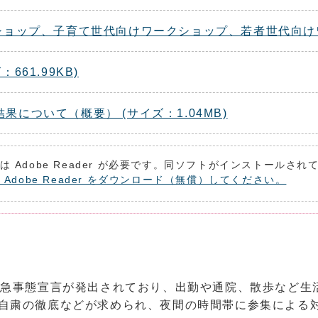
ショップ、子育て世代向けワークショップ、若者世代向けワー
61.99KB)
について（概要） (サイズ：1.04MB)
は Adobe Reader が必要です。同ソフトがインストールさ
 Adobe Reader をダウンロード（無償）してください。
緊急事態宣言が発出されており、出勤や通院、散歩など生
出自粛の徹底などが求められ、夜間の時間帯に参集による