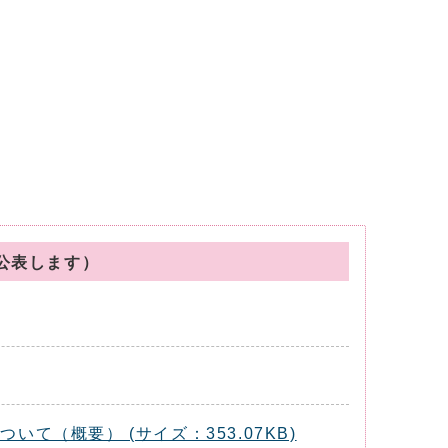
公表します）
（概要） (サイズ：353.07KB)