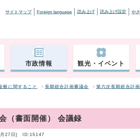
読み上げ
読み上げ設定
サイトマップ
Foreign language
や
市政情報
観光・イベント
全般に関すること
長期総合計画審議会
第六次長期総合計
会（書面開催） 会議録
月27日]
ID:15147