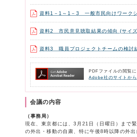
資料1－1～1－3 一般市民向けワーク
資料2 市民意見聴取結果の傾向 (サイズ：6
資料3 職員プロジェクトチームの検討結果
PDFファイルの閲覧に
Adobe社のサイトから
会議の内容
（事務局）
現在、東京都には、3月21日（日曜日）まで
の外出・移動の自粛、特に午後8時以降の外