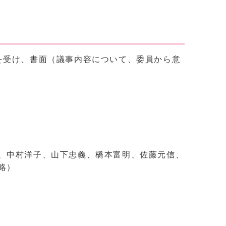
を受け、書面（議事内容について、委員から意
、中村洋子、山下忠義、橋本富明、佐藤元信、
略）