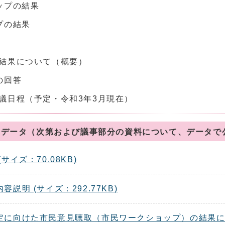
ップの結果
プの結果
結果について（概要）
の回答
議日程（予定・令和3年3月現在）
料 データ（次第および議事部分の資料について、データで
イズ：70.08KB)
明 (サイズ：292.77KB)
に向けた市民意見聴取（市民ワークショップ）の結果について