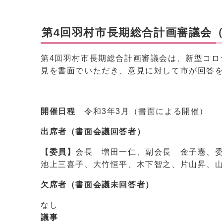
第4回羽村市長期総合計画審議会（
第4回羽村市長期総合計画審議会は、新型コ
見を書面でいただき、意見に対して市が回答
開催日程
令和3年3月（書面による開催）
出席者（書面会議回答者）
【委員】
会長 増田一仁、副会長 金子憲、
池上三喜子、大竹恒平、木下智之、片山昇、
欠席者
（書面会議未回答者）
なし
議事