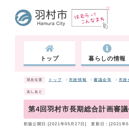
トップ
暮らしの情報
トップ
市政情報
審議会等
市政
現在位置
あしあと
第4回羽村市長期総合計画審議
初版公開日:[2021年05月27日]
更新日：[2021年5