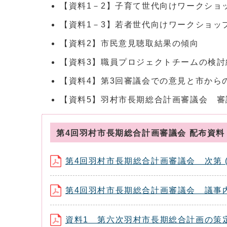
【資料1－2】子育て世代向けワークショ
【資料1－3】若者世代向けワークショッ
【資料2】市民意見聴取結果の傾向
【資料3】職員プロジェクトチームの検討
【資料4】第3回審議会での意見と市から
【資料5】羽村市長期総合計画審議会 審
第4回羽村市長期総合計画審議会 配布資
第4回羽村市長期総合計画審議会 次第 (サ
第4回羽村市長期総合計画審議会 議事内容説
資料1 第六次羽村市長期総合計画の策定