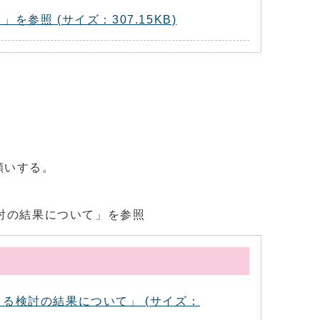
照 (サイズ：307.15KB)
願いする。
討の結果について」を参照
る検討の結果について」 (サイズ：