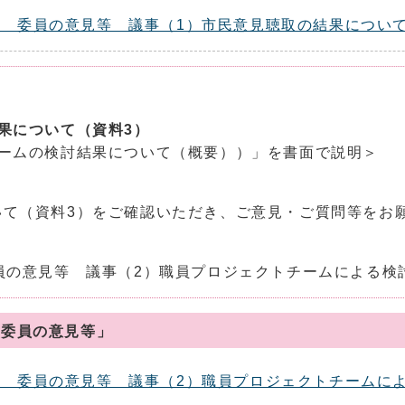
委員の意見等 議事（1）市民意見聴取の結果について」を参
果について（資料3）
チームの検討結果について（概要））」を書面で説明＞
いて（資料3）をご確認いただき、ご意見・ご質問等をお
員の意見等 議事（2）職員プロジェクトチームによる検
 委員の意見等」
会 委員の意見等 議事（2）職員プロジェクトチームによ