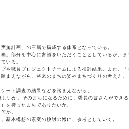
－実施計画」の三層で構成する体系となっている。
計画」部分を中心に審議をいただくこととしているが、ま
えている。
プや職員プロジェクトチームによる検討結果、また、「
を踏まえながら、将来のまちの姿やまちづくりの考え方、
ンケート調査の結果などを踏まえながら、
ほしいか。そのまちになるために、委員の皆さんができ
ィ）を持ったまちでありたいか。
は何か。
る。基本構想の素案の検討の際に、参考としていく。