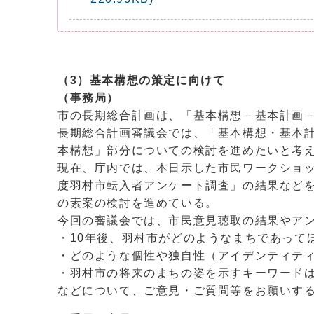
（3）基本構想の策定に向けて
（事務局）
市の長期総合計画は、「基本構想－基本計画
長期総合計画審議会では、「基本構想・基本
本構想」部分についての検討を進めたいと考
現在、庁内では、本日示した市民ワークショッ
度羽村市転入者アンケート調査」の結果など
の素案の検討を進めている。
今回の審議会では、市民意見聴取の結果やア
・10年後、羽村市がどのようなまちであって
・どのような個性や独自性（アイデンティテ
・羽村市の将来のまちの姿を示すキーワード
などについて、ご意見・ご質問等をお願いす