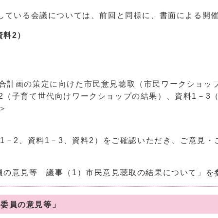
定している会議については、前回と同様に、書面による開
資料2）
）
合計画の策定に向けた市民意見聴取（市民ワークショップ
2（子育て世代向けワークショップの結果）、資料1－3
＞
料1－2、資料1－3、資料2）をご確認いただき、ご意見
員の意見等 議事（1）市民意見聴取の結果について」を
 委員の意見等」