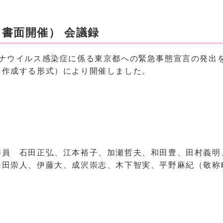
書面開催） 会議録
ロナウイルス感染症に係る東京都への緊急事態宣言の発出
を作成する形式）により開催しました。
委員 石田正弘、江本裕子、加瀬哲夫、和田豊、田村義明
山田崇人、伊藤大、成沢崇志、木下智実、平野麻紀（敬称