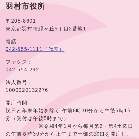
羽村市役所
〒205-8601
東京都羽村市緑ヶ丘5丁目2番地1
電話：
042-555-1111（代表）
ファクス：
042-554-2921
法人番号：
1000020132276
開庁時間
祝日と年末年始を除く 午前8時30分から午後5時15
分（受付は午後5時まで）
※令和4年1月から毎月第2・第4土曜日
の午前８時30分から正午まで一部の窓口を開庁し、