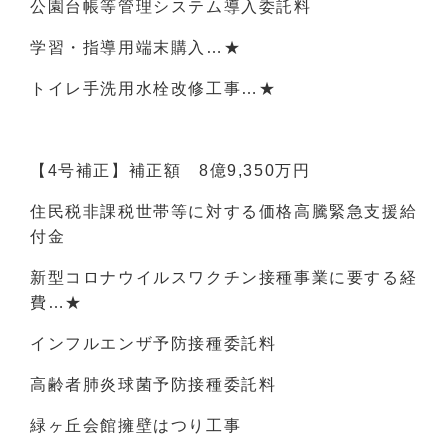
公園台帳等管理システム導入委託料
学習・指導用端末購入…★
トイレ手洗用水栓改修工事…★
【4号補正】補正額 8億9,350万円
住民税非課税世帯等に対する価格高騰緊急支援給
付金
新型コロナウイルスワクチン接種事業に要する経
費…★
インフルエンザ予防接種委託料
高齢者肺炎球菌予防接種委託料
緑ヶ丘会館擁壁はつり工事