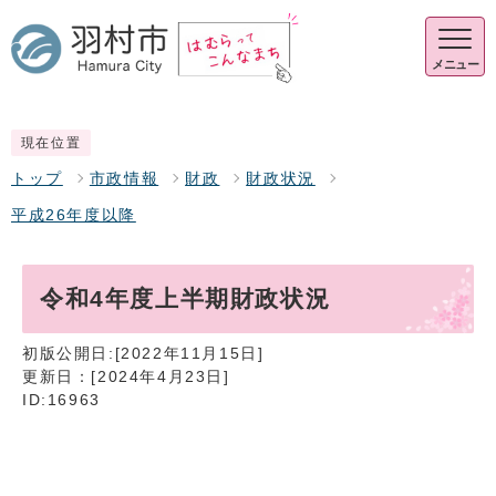
メニュー
現在位置
トップ
市政情報
財政
財政状況
平成26年度以降
令和4年度上半期財政状況
初版公開日:[2022年11月15日]
更新日：[2024年4月23日]
ID:16963