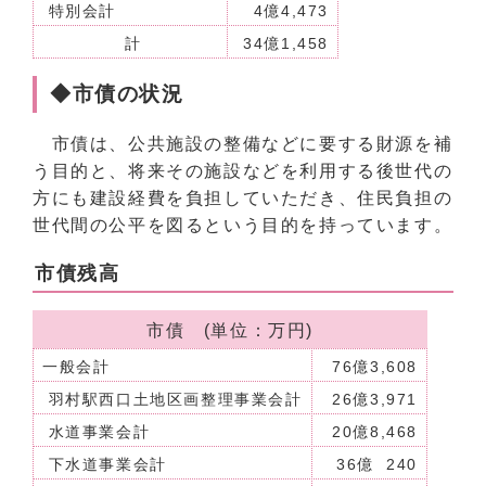
特別会計
4億4,473
計
34億1,458
◆市債の状況
市債は、公共施設の整備などに要する財源を補
う目的と、将来その施設などを利用する後世代の
方にも建設経費を負担していただき、住民負担の
世代間の公平を図るという目的を持っています。
市債残高
市債 (単位：万円)
一般会計
76億3,608
羽村駅西口土地区画整理事業会計
26億3,971
水道事業会計
20億8,468
下水道事業会計
36億 240