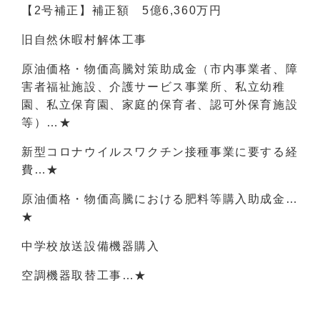
【2号補正】補正額 5億6,360万円
旧自然休暇村解体工事
原油価格・物価高騰対策助成金（市内事業者、障
害者福祉施設、介護サービス事業所、私立幼稚
園、私立保育園、家庭的保育者、認可外保育施設
等）…★
新型コロナウイルスワクチン接種事業に要する経
費…★
原油価格・物価高騰における肥料等購入助成金…
★
中学校放送設備機器購入
空調機器取替工事…★