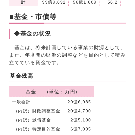
計
99億9,692
56億1,609
56.2
■基金・市債等
◆基金の状況
基金は、将来計画している事業の財源として、
また、年度間の財源の調整などを目的として積み
立てている資金です。
基金残高
基金 (単位：万円)
一般会計
29億6,985
（内訳）財政調整基金
20億4,790
（内訳）減債基金
2億5,100
（内訳）特定目的基金
6億7,095