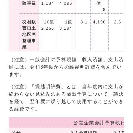
険事業
1,184
4,096
億
8
羽村駅
16億
1億
8.1
4,196
2.6
西口土
2,266
3,194
地区画
整理事
業
（注意）一般会計の予算現額、収入済額、支出済
額には、令和3年度からの繰越明許費を含んでい
ます。
（注意）「繰越明許費」とは、当年度内に支出が
終わらない見込みのある歳出予算について、議決
を経て、翌年度に繰り越して使用することができ
る経費です。
公営企業会計予算執行状況
区分
収入予算現額
収入額