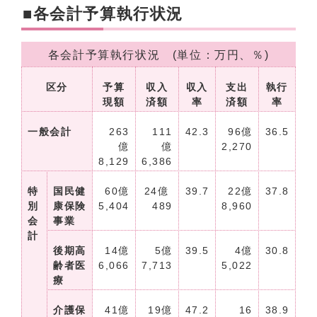
■各会計予算執行状況
各会計予算執行状況 (単位：万円、％)
区分
予算
収入
収入
支出
執行
現額
済額
率
済額
率
一般会計
263
111
42.3
96億
36.5
億
億
2,270
8,129
6,386
特
国民健
60億
24億
39.7
22億
37.8
別
康保険
5,404
489
8,960
会
事業
計
後期高
14億
5億
39.5
4億
30.8
齢者医
6,066
7,713
5,022
療
介護保
41億
19億
47.2
16
38.9