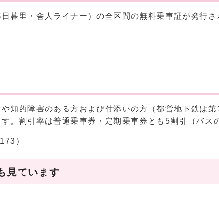
都日暮里・舎人ライナー）の全区間の無料乗車証が発行さ
方や知的障害のある方および付添いの方（都営地下鉄は第
す。割引率は普通乗車券・定期乗車券とも5割引（バス
173）
も見ています