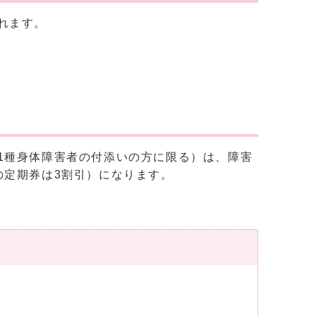
れます。
1種身体障害者の付添いの方に限る）は、障害
の定期券は3割引）になります。