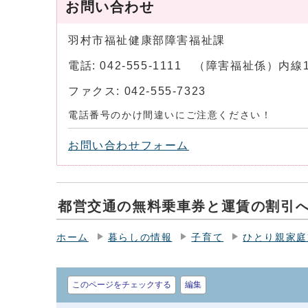
お問い合わせ
羽村市福祉健康部障害福祉課
電話: 042-555-1111 （障害福祉係）内
ファクス: 042-555-7323
電話番号のかけ間違いにご注意ください！
お問い合わせフォーム
都営交通の無料乗車券と運賃の割引
ホーム
暮らしの情報
子育て
ひとり親家庭
このページをチェックする
編集