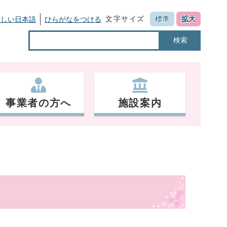
文字サイズ
標準
拡大
さしい日本語
ひらがなをつける
検索
事業者の方へ
施設案内