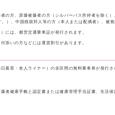
病者の方、原爆被爆者の方（シルバーパス所持者を除く）
す。）、中国残留邦人等の方（本人または配偶者）、被
く）には、都営交通乗車証が発行されます。
、付添いの方などには運賃割引があります。
都日暮里・舎人ライナー）の全区間の無料乗車券が発行さ
被爆者健康手帳と認定書または健康管理手当証書、生活保