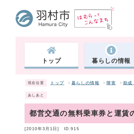
トップ
暮らしの情報
トップ
暮らしの情報
障害
助成
現在位置
あしあと
都営交通の無料乗車券と運賃
[2010年3月1日]
ID:915