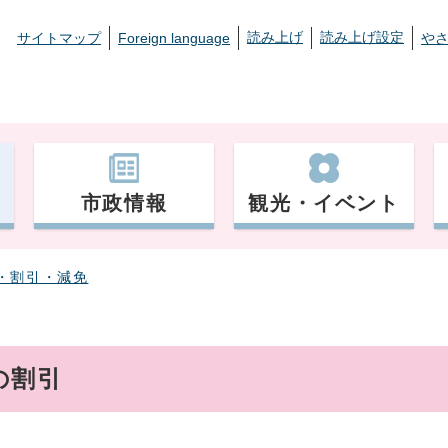
読み上げ
読み上げ設定
サイトマップ
Foreign language
や
市政情報
観光・イベント
・割引・減免
の割引