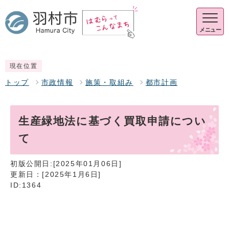
メニュー
現在位置
トップ
市政情報
施策・取組み
都市計画
生産緑地法に基づく買取申請につい
て
初版公開日:[2025年01月06日]
更新日：[2025年1月6日]
ID:1364