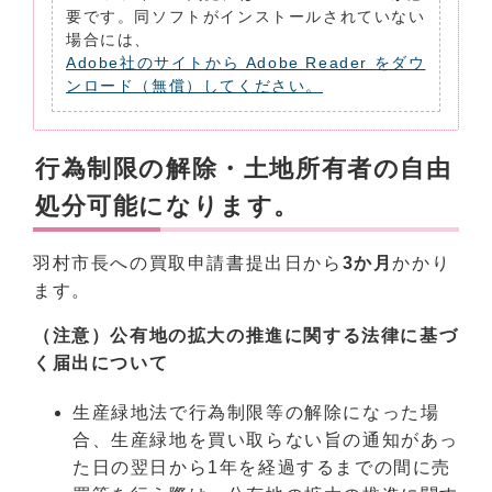
要です。同ソフトがインストールされていない
場合には、
Adobe社のサイトから Adobe Reader をダウ
ンロード（無償）してください。
行為制限の解除・土地所有者の自由
処分可能になります。
羽村市長への買取申請書提出日から
3か月
かかり
ます。
（注意）公有地の拡大の推進に関する法律に基づ
く届出について
生産緑地法で行為制限等の解除になった場
合、生産緑地を買い取らない旨の通知があっ
た日の翌日から1年を経過するまでの間に売