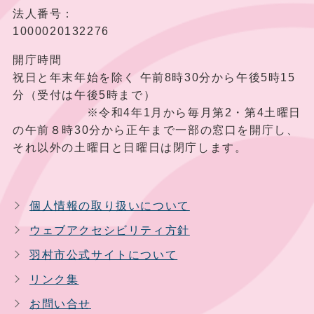
法人番号：
1000020132276
開庁時間
祝日と年末年始を除く 午前8時30分から午後5時15
分（受付は午後5時まで）
※令和4年1月から毎月第2・第4土曜日
の午前８時30分から正午まで一部の窓口を開庁し、
それ以外の土曜日と日曜日は閉庁します。
個人情報の取り扱いについて
ウェブアクセシビリティ方針
羽村市公式サイトについて
リンク集
お問い合せ