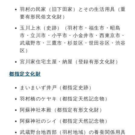
羽村の民家（旧下田家）とその生活用具（重
要有形民俗文化財）
玉川上水（史跡）（羽村市・福生市・昭島
市・立川市・小平市・小金井市・西東京市・
武蔵野市・三鷹市・杉並区・世田谷区・渋谷
区）
宮川家住宅主屋・納屋（登録有形文化財）
都指定文化財
まいまいず井戸（都指定史跡）
羽村橋のケヤキ（都指定天然記念物）
阿蘇神社本殿（都指定有形文化財）
阿蘇神社のシイ（都指定天然記念物）
武蔵野台地西部（羽村地域）の養蚕関係用具