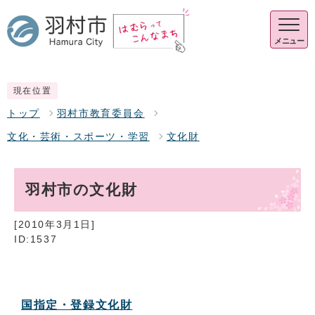
メニュー
現在位置
トップ
羽村市教育委員会
文化・芸術・スポーツ・学習
文化財
羽村市の文化財
[2010年3月1日]
ID:1537
国指定・登録文化財