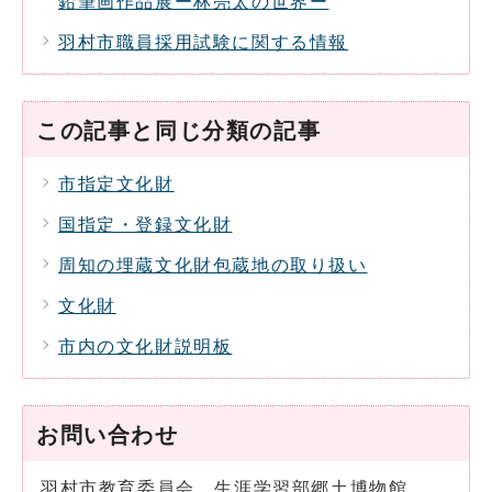
鉛筆画作品展ー林亮太の世界ー
羽村市職員採用試験に関する情報
この記事と同じ分類の記事
市指定文化財
国指定・登録文化財
周知の埋蔵文化財包蔵地の取り扱い
文化財
市内の文化財説明板
お問い合わせ
羽村市教育委員会 生涯学習部郷土博物館