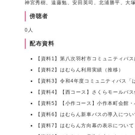
神宮秀樹、遠藤勉、安田英司、北浦勝平、大
傍聴者
0人
配布資料
【資料1】第八次羽村市コミュニティバ
【資料2】はむらん利用実績（推移）
【資料3】令和4年度コミュニティバス「
【資料4】【西コース】さくらモールバス
【資料5】【小作コース】小作本町会館
【資料6】はむらん新車バスの導入につい
【資料7】はむらん方向幕の表示について