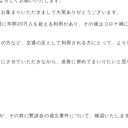
よろしくお願いいたします。
、お集まりいただきまして大変ありがとうございます。
度に年間20万人を超える利用があり、その後はコロナ禍
齢の方など、交通の足として利用される方にとって、より
考にさせていただきながら、改善に努めてまいりたいと思
すが、その前に懇談会の成立要件について、確認いたしま