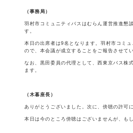
（事務局）
羽村市コミュニティバスはむらん運営推進懇
す。
本日の出席者は9名となります。羽村市コミュ
ので、本会議が成立することをご報告させて
なお、黒田委員の代理として、西東京バス株
ます。
（木暮座長）
ありがとうございました。次に、傍聴の許可
本日は今のところ傍聴はございませんが、も