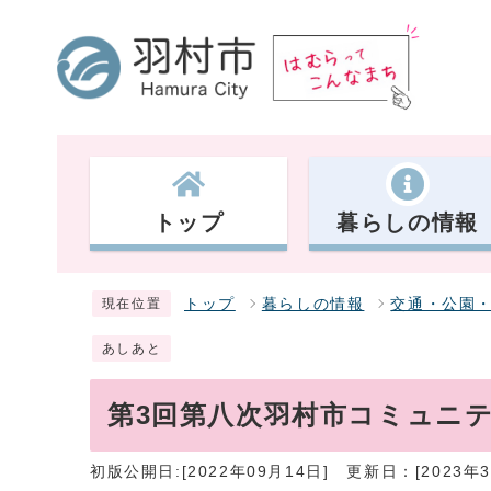
トップ
暮らしの情報
トップ
暮らしの情報
交通・公園
現在位置
あしあと
第3回第八次羽村市コミュニ
初版公開日:[2022年09月14日]
更新日：[2023年3