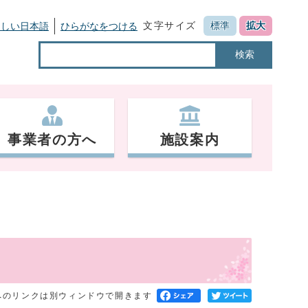
文字サイズ
標準
拡大
さしい日本語
ひらがなをつける
検索
事業者の方へ
施設案内
へのリンクは別ウィンドウで開きます