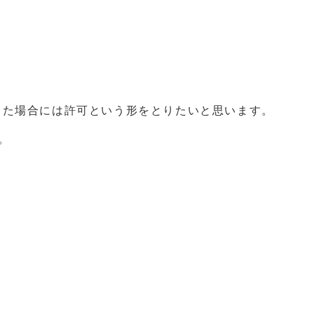
った場合には許可という形をとりたいと思います。
。