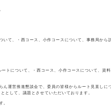
。
について、・西コース、小作コースについて、事務局から
ルートについて、・西コース、小作コースについて、資料
らん運営推進懇談会で、委員の皆様からルート見直しに
こととして、議題とさせていただいております。
す。