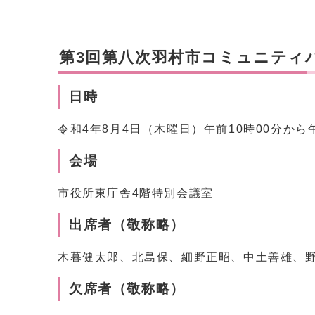
第3回第八次羽村市コミュニティ
日時
令和4年8月4日（木曜日）午前10時00分から午
会場
市役所東庁舎4階特別会議室
出席者（敬称略）
木暮健太郎、北島保、細野正昭、中土善雄、
欠席者（敬称略）