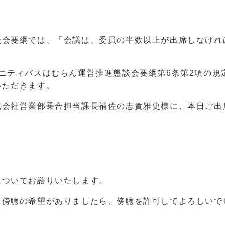
談会要綱では、「会議は、委員の半数以上が出席しなけれ
ニティバスはむらん運営推進懇談会要綱第6条第2項の規
いただきます。
式会社営業部乗合担当課長補佐の志賀雅史様に、本日ご出
についてお諮りいたします。
し傍聴の希望がありましたら、傍聴を許可してよろしいで