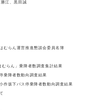
塚勝江、黒田誠
スはむらん運営推進懇談会委員名簿
はむらん」乗降者数調査集計結果
停乗降者数動向調査結果
・小作坂下バス停乗降者数動向調査結果
て