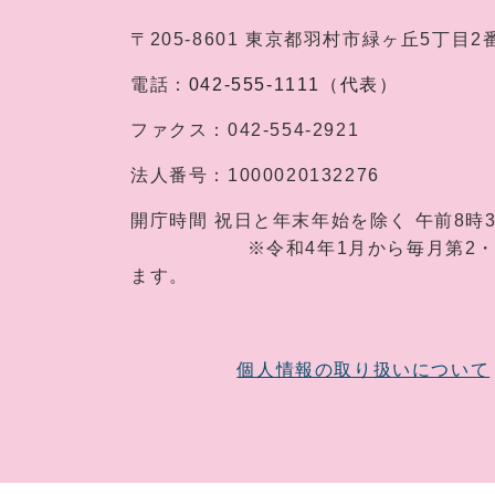
〒205-8601
東京都羽村市緑ヶ丘5丁目2
電話：
042-555-1111（代表）
ファクス：
042-554-2921
法人番号：
1000020132276
開庁時間
祝日と年末年始を除く 午前8時
※令和4年1月から毎月第2・第4土
ます。
個人情報の取り扱いについて