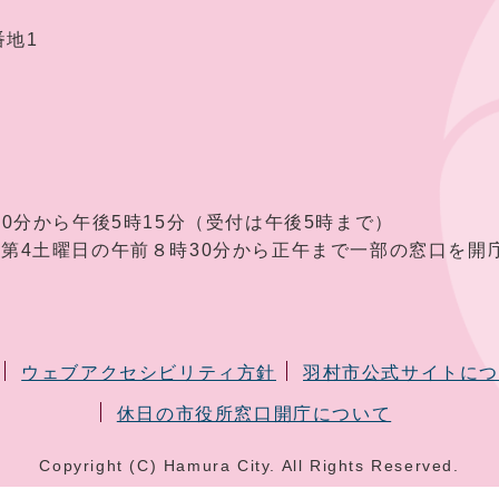
番地1
30分から午後5時15分（受付は午後5時まで）
曜日の午前８時30分から正午まで一部の窓口を開庁
ウェブアクセシビリティ方針
羽村市公式サイトに
休日の市役所窓口開庁について
Copyright (C) Hamura City. All Rights Reserved.