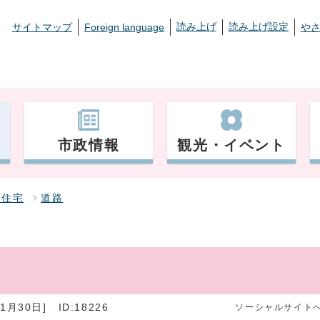
読み上げ
読み上げ設定
サイトマップ
Foreign language
や
市政情報
観光・イベント
・住宅
道路
1月30日]
ID:18226
ソーシャルサイト