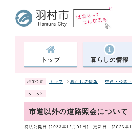
トップ
暮らしの情報
トップ
暮らしの情報
交通・公園
現在位置
あしあと
市道以外の道路照会について
初版公開日:[2023年12月01日]
更新日：[2023年1