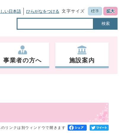
文字サイズ
標準
拡大
さしい日本語
ひらがなをつける
検索
事業者の方へ
施設案内
へのリンクは別ウィンドウで開きます