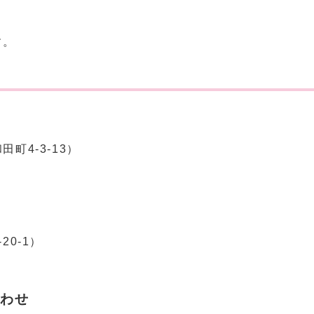
す。
町4-3-13）
20-1）
合わせ