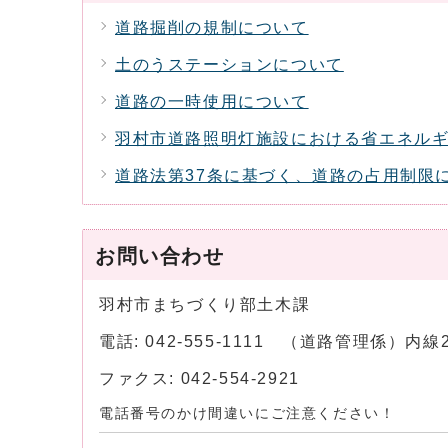
道路掘削の規制について
土のうステーションについて
道路の一時使用について
羽村市道路照明灯施設における省エネル
道路法第37条に基づく、道路の占用制限
お問い合わせ
羽村市まちづくり部土木課
電話: 042-555-1111 （道路管理係）内
ファクス: 042-554-2921
電話番号のかけ間違いにご注意ください！