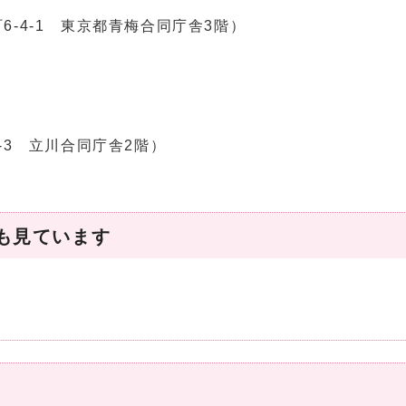
-4-1 東京都青梅合同庁舎3階）
-3 立川合同庁舎2階）
も見ています