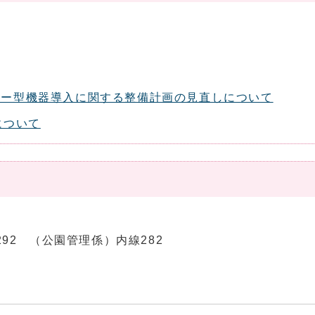
ギー型機器導入に関する整備計画の見直しについて
について
線292 （公園管理係）内線282