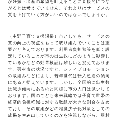
が妊娠・出産の希望を叶えることに直接的につな
がるとは考えていません。それよりはサービスの
質を上げていく方がいいのではないでしょうか。
（中野子育て支援課長）市としても、サービスの
質の向上の視点をもって取り組んでいくことは重
要だと考えております。利用者負担額等を低く設
定していることが市の出生数にどのように影響し
ているかなどの効果検証は難しいと捉えておりま
す。羽村市の状況ですと、シティプロモーション
の取組みなどにより、若年世代は転入超過の傾向
にあると捉えています。しかし、全国的に出生数
は減少傾向にあるのと同様に市の人口は減少して
おります。国のこども未来戦略では子育て世帯の
経済的負担軽減に対する取組が大きな割合を占め
ており、その取組がどの程度少子化対策としての
成果を生み出していくのかを注視しながら、羽村