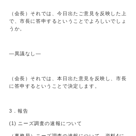
（会長）それでは、今日出たご意見を反映した上
で、市長に答申するということでよろしいでしょ
うか。
―異議なし―
（会長）それでは、本日出た意見を反映し、市長
に答申するということで決定します。
3．報告
(1) ニーズ調査の速報について
（事務局）ニーズ調査の速報について、資料4に