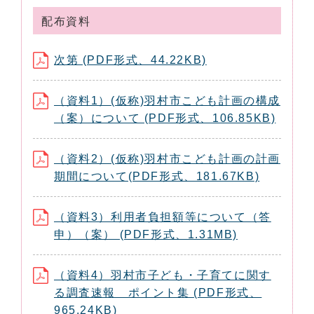
配布資料
次第 (PDF形式、44.22KB)
（資料1）(仮称)羽村市こども計画の構成
（案）について (PDF形式、106.85KB)
（資料2）(仮称)羽村市こども計画の計画
期間について(PDF形式、181.67KB)
（資料3）利用者負担額等について（答
申）（案） (PDF形式、1.31MB)
（資料4）羽村市子ども・子育てに関す
る調査速報 ポイント集 (PDF形式、
965.24KB)