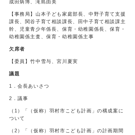
成田炳博、滝島由美
【事務局】山本子ども家庭部長、中野子育て支援
課長、関谷子育て相談課長、田中子育て相談課主
幹、児童青少年係長、保育・幼稚園係長、保育・
幼稚園係主査、保育・幼稚園係主事
欠席者
【委員】竹中雪与、宮川夏実
議題
1．会長あいさつ
2．議事
（1）「（仮称）羽村市こども計画」の構成案に
ついて
（2）「（仮称）羽村市こども計画」の計画期間