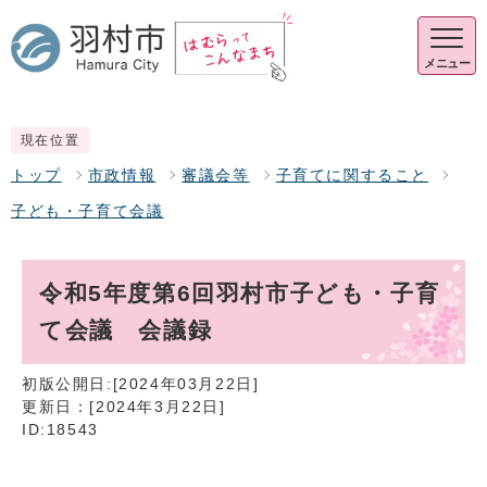
メニュー
現在位置
トップ
市政情報
審議会等
子育てに関すること
子ども・子育て会議
令和5年度第6回羽村市子ども・子育
て会議 会議録
初版公開日:[2024年03月22日]
更新日：[2024年3月22日]
ID:18543