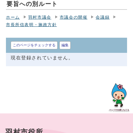
要旨への別ルート
ホーム
羽村市議会
市議会の開催
会議録
市長所信表明・施政方針
このページをチェックする
編集
現在登録されていません。
羽村市役所