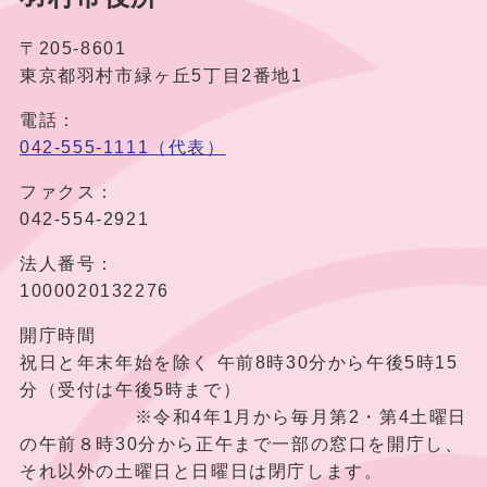
〒205-8601
東京都羽村市緑ヶ丘5丁目2番地1
電話：
042-555-1111（代表）
ファクス：
042-554-2921
法人番号：
1000020132276
開庁時間
祝日と年末年始を除く 午前8時30分から午後5時15
分（受付は午後5時まで）
※令和4年1月から毎月第2・第4土曜日
の午前８時30分から正午まで一部の窓口を開庁し、
それ以外の土曜日と日曜日は閉庁します。