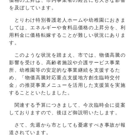
価格の上昇は、市内事業者の経営にも大きな影響
を及ぼしています。
とりわけ特別養護老人ホームや幼稚園におきま
しては、エネルギーや食料品価格の上昇分を、利
用料金に価格転嫁することが難しい状況にありま
す。
このような状況を踏まえ、市では、物価高騰の
影響を受ける、高齢者施設や介護サービス事業
所、幼稚園等の安定的な事業継続を支援するた
め、「物価高騰対応重点支援地方創生臨時交付
金」の推奨事業メニューを活用した支援策を実施
することといたしました。
関連する予算につきまして、今次臨時会に提案
しておりますので、後ほど御説明いたします。
さて、先週から市としても憂慮すべき事故が報
道されています。