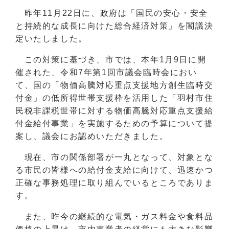
昨年11月22日に、政府は「国民の安心・安全
と持続的な成長に向けた総合経済対策」を閣議決
定いたしました。
この対策に基づき、市では、本年1月9日に開
催された、令和7年第1回市議会臨時会におい
て、国の「物価高騰対応重点支援地方創生臨時交
付金」の低所得世帯支援枠を活用した「羽村市住
民税非課税世帯に対する物価高騰対応重点支援給
付金給付事業」を実施するための予算について提
案し、議会にお認めいただきました。
現在、市の関係部署が一丸となって、対象とな
る市民の皆様への給付金支給に向けて、迅速かつ
正確な事務処理に取り組んでいるところでありま
す。
また、昨今の継続的な電気・ガス料金や食料品