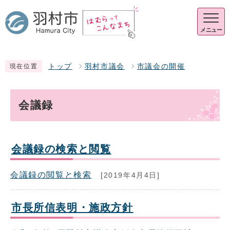
メニュー
トップ
羽村市議会
市議会の開催
現在位置
会議録
会議録の検索と閲覧
会議録の閲覧と検索
[2019年4月4日]
市長所信表明・施政方針