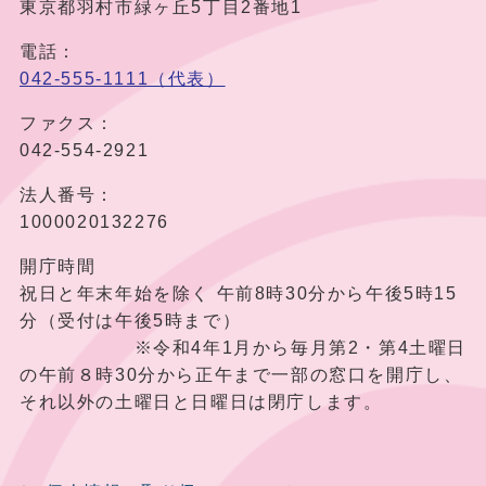
東京都羽村市緑ヶ丘5丁目2番地1
電話：
042-555-1111（代表）
ファクス：
042-554-2921
法人番号：
1000020132276
開庁時間
祝日と年末年始を除く 午前8時30分から午後5時15
分（受付は午後5時まで）
※令和4年1月から毎月第2・第4土曜日
の午前８時30分から正午まで一部の窓口を開庁し、
それ以外の土曜日と日曜日は閉庁します。