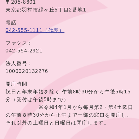
〒205-8601
東京都羽村市緑ヶ丘5丁目2番地1
電話：
042-555-1111（代表）
ファクス：
042-554-2921
法人番号：
1000020132276
開庁時間
祝日と年末年始を除く 午前8時30分から午後5時15
分（受付は午後5時まで）
※令和4年1月から毎月第2・第4土曜日
の午前８時30分から正午まで一部の窓口を開庁し、
それ以外の土曜日と日曜日は閉庁します。