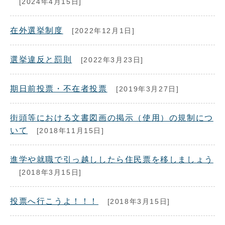
[2024年4月15日]
在外選挙制度
[2022年12月1日]
選挙違反と罰則
[2022年3月23日]
期日前投票・不在者投票
[2019年3月27日]
街頭等における文書図画の掲示（使用）の規制につ
いて
[2018年11月15日]
進学や就職で引っ越ししたら住民票を移しましょう
[2018年3月15日]
投票へ行こうよ！！！
[2018年3月15日]