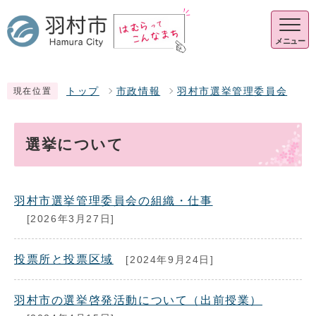
メニュー
トップ
市政情報
羽村市選挙管理委員会
現在位置
選挙について
羽村市選挙管理委員会の組織・仕事
[2026年3月27日]
投票所と投票区域
[2024年9月24日]
羽村市の選挙啓発活動について（出前授業）