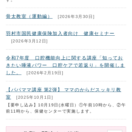
骨太教室（運動編）
[2026年3月30日]
羽村市国民健康保険加入者向け 健康セミナー
[2026年3月12日]
令和7年度 口腔機能向上に関する講座「知ってお
きたい唾液パワー 口腔ケアで若返り」を開催しま
した。
[2026年2月19日]
【パパママ講座 第2弾】 ママのからだスッキリ教
室
[2025年10月1日]
【要申し込み】10月19日(水曜日）①午前10時から、②午
前11時から、保健センターで実施します。