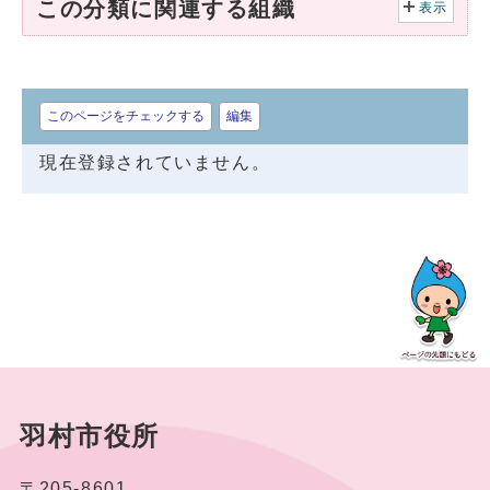
この分類に関連する組織
表示
このページをチェックする
編集
現在登録されていません。
羽村市役所
〒205-8601