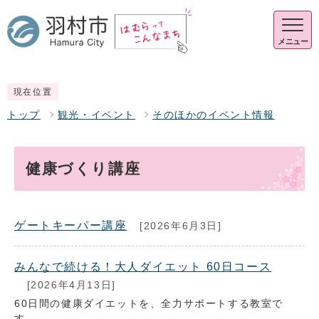
メニュー
現在位置
トップ
観光・イベント
そのほかのイベント情報
健康づくり講座
ゲートキーパー講座
[2026年6月3日]
みんなで続ける！大人ダイエット 60日コース
[2026年4月13日]
60日間の健康ダイエットを、全力サポートする教室で
す。