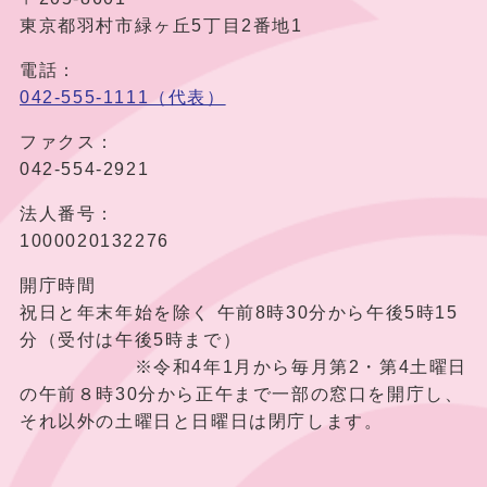
東京都羽村市緑ヶ丘5丁目2番地1
電話：
042-555-1111（代表）
ファクス：
042-554-2921
法人番号：
1000020132276
開庁時間
祝日と年末年始を除く 午前8時30分から午後5時15
分（受付は午後5時まで）
※令和4年1月から毎月第2・第4土曜日
の午前８時30分から正午まで一部の窓口を開庁し、
それ以外の土曜日と日曜日は閉庁します。