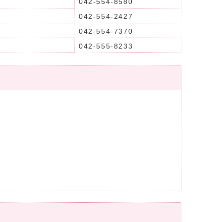
042-554-8580
042-554-2427
042-554-7370
042-555-8233