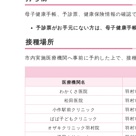
母子健康手帳、予診票、健康保険情報の確認
予診票がお手元にない方は、母子健康手
接種場所
市内実施医療機関へ事前に予約した上で、接
医療機関名
わかくさ医院
羽村
松田医院
羽村
小作駅前クリニック
羽村
ばば子どもクリニック
羽村
オザキクリニック羽村院
羽村