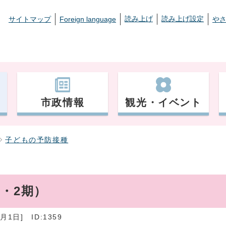
読み上げ
読み上げ設定
サイトマップ
Foreign language
や
市政情報
観光・イベント
子どもの予防接種
・2期）
月1日]
ID:1359