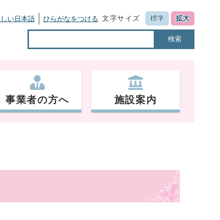
文字サイズ
標準
拡大
さしい日本語
ひらがなをつける
検索
事業者の方へ
施設案内