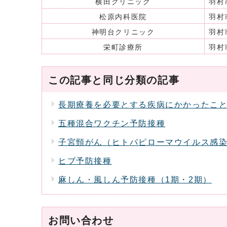
横田クリニック
羽村
松原内科医院
羽村
神明台クリニック
羽村
栄町診療所
羽村
この記事と同じ分類の記事
長期療養を必要とする疾病にかかったこ
五種混合ワクチン予防接種
子宮頸がん（ヒトパピローマウイルス感
ヒブ予防接種
麻しん・風しん予防接種（1期・2期）
お問い合わせ