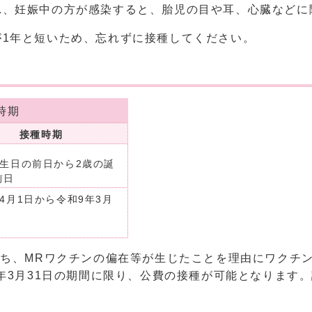
れ、妊娠中の方が感染すると、胎児の目や耳、心臓などに
が1年と短いため、忘れずに接種してください。
時期
接種時期
誕生日の前日から2歳の誕
前日
4月1日から令和9年3月
うち、MRワクチンの偏在等が生じたことを理由にワクチ
9年3月31日の期間に限り、公費の接種が可能となります