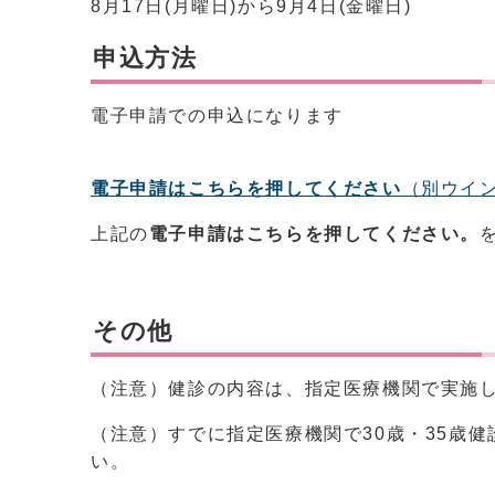
8月17日(月曜日)から9月4日(金曜日)
申込方法
電子申請での申込になります
電子申請はこちらを押してください
（別ウイ
上記の
電子申請はこちらを押してください。
その他
（注意）健診の内容は、指定医療機関で実施
（注意）すでに指定医療機関で30歳・35歳
い。