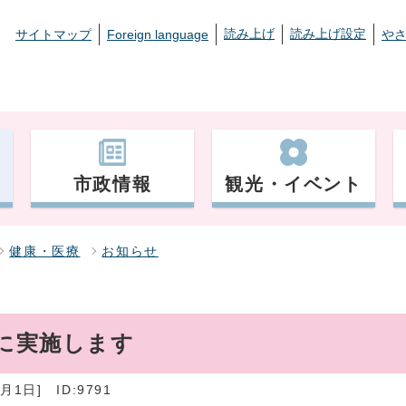
読み上げ
読み上げ設定
サイトマップ
Foreign language
や
市政情報
観光・イベント
健康・医療
お知らせ
日に実施します
月1日]
ID:9791