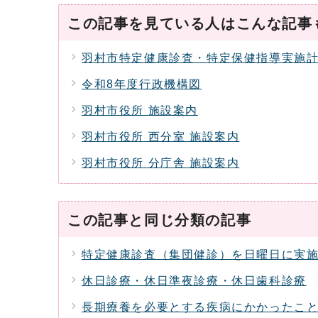
この記事を見ている人はこんな記事
羽村市特定健康診査・特定保健指導実施計
令和8年度行政機構図
羽村市役所 施設案内
羽村市役所 西分室 施設案内
羽村市役所 分庁舎 施設案内
この記事と同じ分類の記事
特定健康診査（集団健診）を日曜日に実
休日診療・休日準夜診療・休日歯科診療
長期療養を必要とする疾病にかかったこ