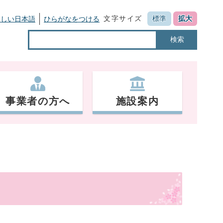
文字サイズ
標準
拡大
さしい日本語
ひらがなをつける
検索
事業者の方へ
施設案内