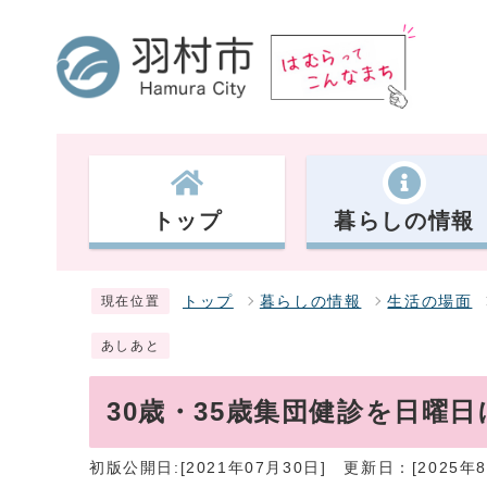
トップ
暮らしの情報
トップ
暮らしの情報
生活の場面
現在位置
あしあと
30歳・35歳集団健診を日曜
初版公開日:[2021年07月30日]
更新日：[2025年8