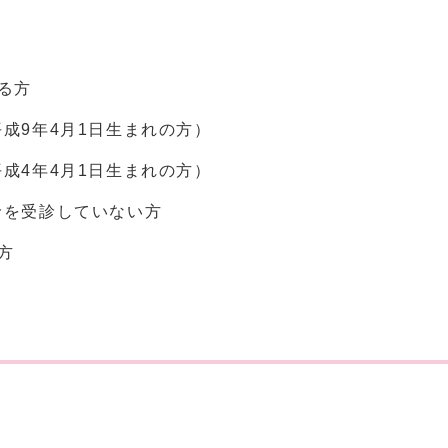
する方
成9年4月1日生まれの方）
成4年4月1日生まれの方）
診を受診していない方
方