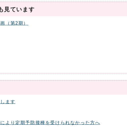
も見ています
画（第2期）
施します
とにより定期予防接種を受けられなかった方へ