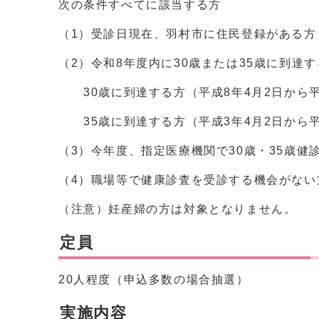
次の条件すべてに該当する方
（1）受診日現在、羽村市に住民登録がある方
（2）令和8年度内に30歳または35歳に到達
30歳に到達する方（平成8年4月2日から平
35歳に到達する方（平成3年4月2日から平
（3）今年度、指定医療機関で30歳・35歳健
（4）職場等で健康診査を受診する機会がない
（注意）妊産婦の方は対象となりません。
定員
20人程度（申込多数の場合抽選）
実施内容