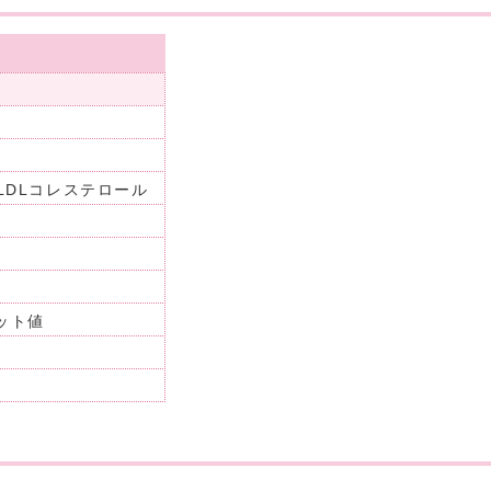
LDLコレステロール
ット値