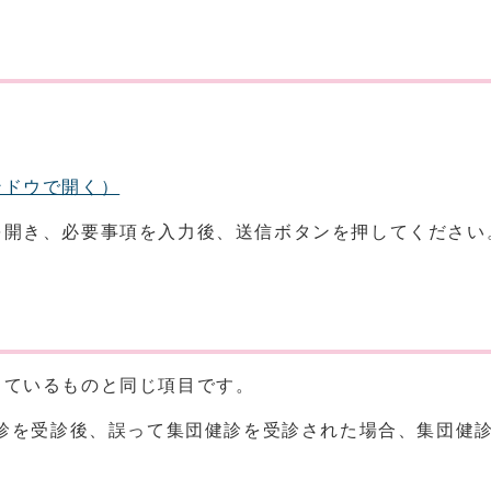
ンドウで開く）
を開き、必要事項を入力後、送信ボタンを押してください
しているものと同じ項目です。
健診を受診後、誤って集団健診を受診された場合、集団健