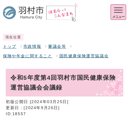
メニュー
現在位置
トップ
市政情報
審議会等
保険や年金に関すること
国民健康保険運営協議会
令和5年度第4回羽村市国民健康保険
運営協議会会議録
初版公開日:[2024年03月25日]
更新日：[2024年9月26日]
ID:18557