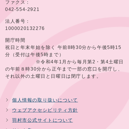
ファクス：
042-554-2921
法人番号：
1000020132276
開庁時間
祝日と年末年始を除く 午前8時30分から午後5時15
分（受付は午後5時まで）
※令和4年1月から毎月第2・第4土曜日
の午前８時30分から正午まで一部の窓口を開庁し、
それ以外の土曜日と日曜日は閉庁します。
個人情報の取り扱いについて
ウェブアクセシビリティ方針
羽村市公式サイトについて