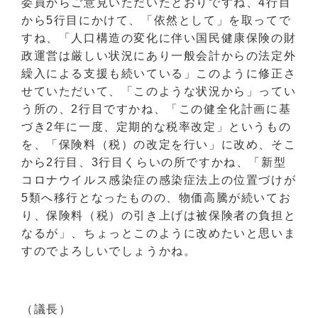
委員からご意見いただいたとおりですね、4行目
から5行目にかけて、「依然として」を取ってで
すね、「人口構造の変化に伴い国民健康保険の財
政運営は厳しい状況にあり一般会計からの法定外
繰入による支援も続いている」このように修正さ
せていただいて、「このような状況から」ってい
う所の、2行目ですかね、「この健全化計画に基
づき2年に一度、定期的な税率改定」というもの
を、「保険料（税）の改定を行い」に改め、そこ
から2行目、3行目くらいの所ですかね、「新型
コロナウイルス感染症の感染症法上の位置づけが
5類へ移行となったものの、物価高騰が続いてお
り、保険料（税）の引き上げは被保険者の負担と
なるが」、ちょっとこのように改めたいと思いま
すのでよろしいでしょうかね。
（議長）