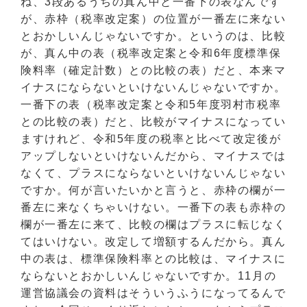
ね、3段あるうちの真ん中と一番下の表なんです
が、赤枠（税率改定案）の位置が一番左に来ない
とおかしいんじゃないですか。というのは、比較
が、真ん中の表（税率改定案と令和6年度標準保
険料率（確定計数）との比較の表）だと、本来マ
イナスにならないといけないんじゃないですか。
一番下の表（税率改定案と令和5年度羽村市税率
との比較の表）だと、比較がマイナスになってい
ますけれど、令和5年度の税率と比べて改定後が
アップしないといけないんだから、マイナスでは
なくて、プラスにならないといけないんじゃない
ですか。何が言いたいかと言うと、赤枠の欄が一
番左に来なくちゃいけない。一番下の表も赤枠の
欄が一番左に来て、比較の欄はプラスに転じなく
てはいけない。改定して増額するんだから。真ん
中の表は、標準保険料率との比較は、マイナスに
ならないとおかしいんじゃないですか。11月の
運営協議会の資料はそういうふうになってるんで