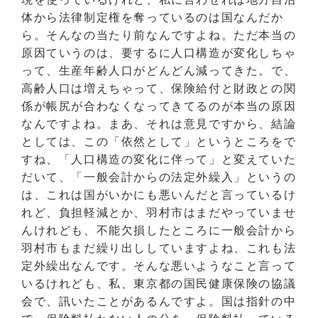
体から法律制定権を奪っているのは国なんだか
ら。そんなの当たり前なんですよね。ただ本当の
原因ていうのは、要するに人口構造が変化しちゃ
って、生産年齢人口がどんどん減ってきた。で、
高齢人口は増えちゃって、保険給付と財政との関
係が帳尻が合わなくなってきてるのが本当の原因
なんですよね。まあ、それは意見ですから、結論
としては、この「依然として」というところをで
すね、「人口構造の変化に伴って」と変えていた
だいて、「一般会計からの法定外繰入」というの
は、これは国がいかにも悪いんだと言っているけ
れど、負担軽減とか、羽村市はまだやっていませ
んけれども、不能欠損したところに一般会計から
羽村市もまだ繰り出ししていますよね、これも法
定外繰出なんです。そんな悪いようなこと言って
いるけれども、私、東京都の国民健康保険の協議
会で、訊いたことがあるんですよ。国は指針の中