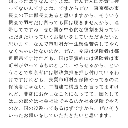
始まったはずなんですよね。ぜんぜん国が責任持
ってないんですよね。ですからぜひ、東京都の市
長会の下に部長会あると思いますから、そういう
機会で羽村だけ言っても国は聴きませんから、連
帯してですね、ぜひ国が中心的な役割を持ってい
ただきたいっていうお願いをしていただきたいと
思います。なんで市町村が一生懸命苦労してやら
なくちゃいけないのか。ぜひ、今度は保険者は都
道府県ですけれども、国は実質的には保険者は市
町村がやってるものとして、やらせるから、とい
うことで東京都には財政負担を押し付けているわ
けですけれども、実質市町村が保険やってるのに
保険者じゃない。二階建て構造とか言ってますけ
れど、非常におかしなことになってて、国として
はこの部分は社会福祉でやるのか社会保険でやる
のか、国の役割ってあるはずですから、ぜひそう
いったお願いをしていただきたいと思います。