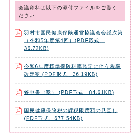
会議資料は以下の添付ファイルをご覧く
ださい
羽村市国民健康保険運営協議会会議次第
（令和5年度第4回）(PDF形式、
36.72KB)
令和6年度標準保険料率確定に伴う税率
改定案 (PDF形式、36.19KB)
答申書（案） (PDF形式、84.61KB)
国民健康保険税の課税限度額の見直し
(PDF形式、677.54KB)