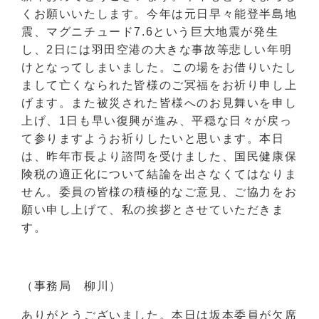
くお願いいたします。今年は元日早々能登半島地
震、マグニチュード7.6という巨大地震が発生
し、2日には羽田空港の大きな事故等悲しい年明
けとなってしまいました。この場をお借りいたし
まして亡くなられた皆様のご冥福をお祈り申し上
げます。また被災された皆様へのお見舞いを申し
上げ、1日も早い復興が進み、平穏な日々が戻っ
て参りますようお祈りしたいと思います。本日
は、昨年市長より諮問を受けました、国民健康保
険税の適正化について結論を出さなくてはなりま
せん。委員の皆様の積極的なご意見、ご協力をお
願い申し上げて、私の挨拶とさせていただきま
す。
（事務局 柳川）
ありがとうございました。本日は坂本委員が欠席