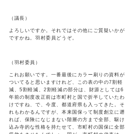
（議長）
よろしいですか。それではその他にご質疑いかが
ですかね。羽村委員どうぞ。
（羽村委員）
これお願いです。一番最後にカラー刷りの資料が
ついてると思いますけれど、この表の中の7割軽
減、5割軽減、2割軽減の部分は、財源としては6
年前の制度改正前は市町村と国で折半していたわ
けですね、で、今度、都道府県も入ってきた。そ
れもわかるんですが、本来国保って制度創立に遡
れば、保険になじまない階層の方まで全部、駆け
込み寺的な性格を持たせて、市町村の国保に全部