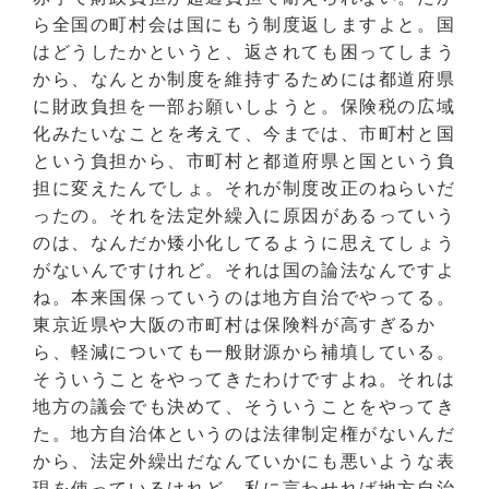
ら全国の町村会は国にもう制度返しますよと。国
はどうしたかというと、返されても困ってしまう
から、なんとか制度を維持するためには都道府県
に財政負担を一部お願いしようと。保険税の広域
化みたいなことを考えて、今までは、市町村と国
という負担から、市町村と都道府県と国という負
担に変えたんでしょ。それが制度改正のねらいだ
ったの。それを法定外繰入に原因があるっていう
のは、なんだか矮小化してるように思えてしょう
がないんですけれど。それは国の論法なんですよ
ね。本来国保っていうのは地方自治でやってる。
東京近県や大阪の市町村は保険料が高すぎるか
ら、軽減についても一般財源から補填している。
そういうことをやってきたわけですよね。それは
地方の議会でも決めて、そういうことをやってき
た。地方自治体というのは法律制定権がないんだ
から、法定外繰出だなんていかにも悪いような表
現を使っているけれど、私に言わせれば地方自治