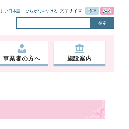
文字サイズ
標準
拡大
さしい日本語
ひらがなをつける
検索
事業者の方へ
施設案内