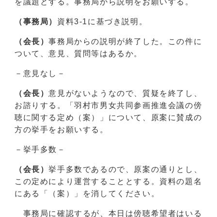
を議題とする。事務局から説明をお願いする。
（事務局）
資料3-1に基づき説明。
（会長）
事務局からの説明が終了した。この件に
ついて、意見、質問等はあるか。
－意見なし－
（会長）
意見がないようなので、質疑を終了し、
お諮りする。「羽村市男女共同参画推進会議の傍
聴に関する定め（案）」について、原案に賛成の
方の挙手をお願いする。
－挙手多数－
（会長）
挙手多数であるので、原案の通りとし、
この定めにより運営することとする。資料の題名
にある「（案）」を消してください。
事務局に確認するが、本日は傍聴希望者はいる