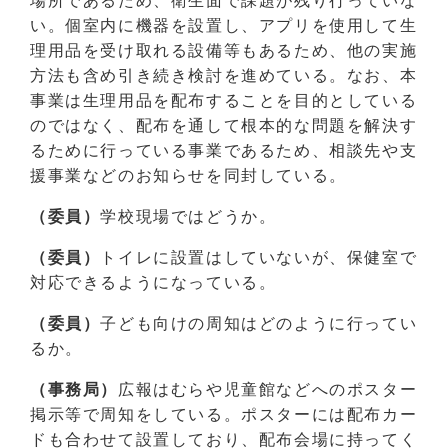
場所であるため、衛生面で課題が残り行っていな
い。個室内に機器を設置し、アプリを使用して生
理用品を受け取れる設備等もあるため、他の実施
方法も含め引き続き検討を進めている。なお、本
事業は生理用品を配布することを目的としている
のではなく、配布を通して根本的な問題を解決す
るために行っている事業であるため、相談先や支
援事業などのお知らせを同封している。
（委員）
学校現場ではどうか。
（委員）
トイレに設置はしていないが、保健室で
対応できるようになっている。
（委員）
子ども向けの周知はどのように行ってい
るか。
（事務局）
広報はむらや児童館などへのポスター
掲示等で周知をしている。ポスターには配布カー
ドも合わせて設置しており、配布会場に持ってく