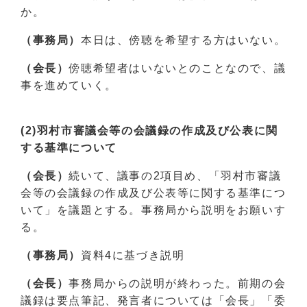
か。
（事務局）
本日は、傍聴を希望する方はいない。
（会長）
傍聴希望者はいないとのことなので、議
事を進めていく。
(2)羽村市審議会等の会議録の作成及び公表に関
する基準について
（会長）
続いて、議事の2項目め、「羽村市審議
会等の会議録の作成及び公表等に関する基準につ
いて」を議題とする。事務局から説明をお願いす
る。
（事務局）
資料4に基づき説明
（会長）
事務局からの説明が終わった。前期の会
議録は要点筆記、発言者については「会長」「委