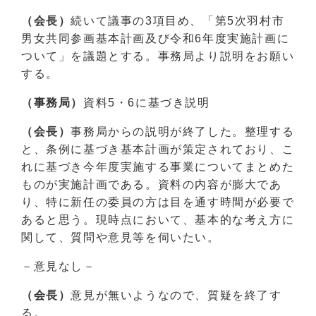
（会長）
続いて議事の3項目め、「第5次羽村市
男女共同参画基本計画及び令和6年度実施計画に
ついて」を議題とする。事務局より説明をお願い
する。
（事務局）
資料5・6に基づき説明
（会長）
事務局からの説明が終了した。整理する
と、条例に基づき基本計画が策定されており、こ
れに基づき今年度実施する事業についてまとめた
ものが実施計画である。資料の内容が膨大であ
り、特に新任の委員の方は目を通す時間が必要で
あると思う。現時点において、基本的な考え方に
関して、質問や意見等を伺いたい。
－意見なし－
（会長）
意見が無いようなので、質疑を終了す
る。