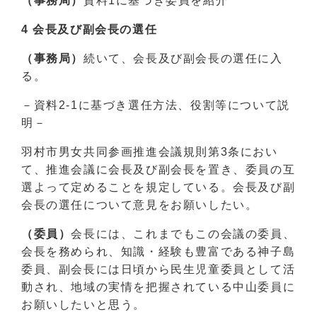
（事務局）
資料1に基づき委員を紹介
4 会長及び副会長の選任
（事務局）
続いて、会長及び副会長の選任に入
る。
－資料2-1に基づき選任方法、役割等について説
明－
羽村市男女共同参画推進会議規則第3条におい
て、推進会議に会長及び副会長を置き、委員の互
選よって定めることを規定している。会長及び副
会長の選任について意見をお願いしたい。
（委員）
会長には、これまでもこの会議の委員、
会長を務められ、知識・経験も豊富である神子島
委員、副会長には日頃から民生児童委員として活
動され、地域の実情を把握されている中山委員に
お願いしたいと思う。