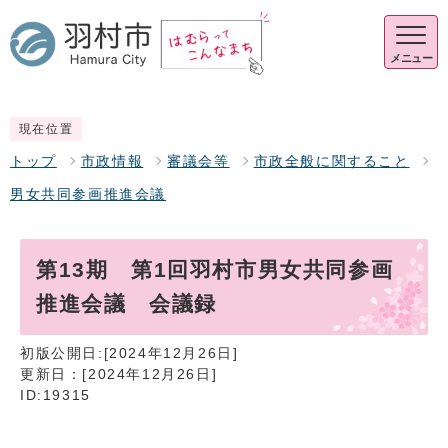
メニュー
現在位置
トップ
市政情報
審議会等
市政全般に関すること
男女共同参画推進会議
第13期 第1回羽村市男女共同参画
推進会議 会議録
初版公開日:[2024年12月26日]
更新日：[2024年12月26日]
ID:19315