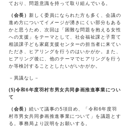
ており、問題意識を持って取り組んでいる。
（会長）
新しく委員になられた方も多く、会議の
進め方についてイメージが湧きにくい部分もある
かと思うため、次回は「困難な問題を抱える女性
への支援」をテーマとして、社会福祉課と子育て
相談課子ども家庭支援センターの担当者に来てい
ただき、ヒアリングを行うのはいかがか。また、
ヒアリング後に、他のテーマでヒアリングを行う
か等検討することとしたいがいかがか。
－異議なし－
(5)令和6年度羽村市男女共同参画推進事業につい
て
（会長）
続いて議事の5項目め、「令和6年度羽
村市男女共同参画推進事業について」を議題とす
る。事務局より説明をお願いする。