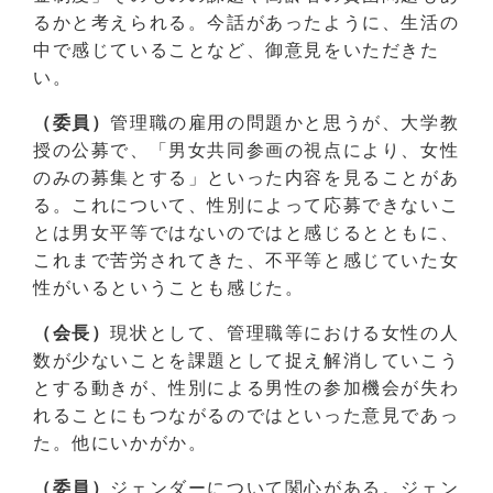
るかと考えられる。今話があったように、生活の
中で感じていることなど、御意見をいただきた
い。
（委員）
管理職の雇用の問題かと思うが、大学教
授の公募で、「男女共同参画の視点により、女性
のみの募集とする」といった内容を見ることがあ
る。これについて、性別によって応募できないこ
とは男女平等ではないのではと感じるとともに、
これまで苦労されてきた、不平等と感じていた女
性がいるということも感じた。
（会長）
現状として、管理職等における女性の人
数が少ないことを課題として捉え解消していこう
とする動きが、性別による男性の参加機会が失わ
れることにもつながるのではといった意見であっ
た。他にいかがか。
（委員）
ジェンダーについて関心がある。ジェン