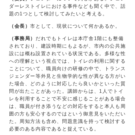
ダーレストイレにおける事件なども聞く中で、話
題の1つとして検討してみたいと考える。
（会長）
市として、現状について何かあるか。
（事務局）
だれでもトイレは本庁舎1階にも整備
されており、建設時期にもよるが、市内の公共施
設には概ね設置されている状況である。多様な性
への理解という視点では、トイレの利用に関する
ことについて、職員向けの研修の中で、トランス
ジェンダー等外見と生物学的な性が異なる方がい
た場合、どのように対応したら良いかといった質
問が出たことがあった。講師からは、1人でトイ
レを利用することで不安に感じることがある場合
は、職員が付き添うなどの対応をすると本人も周
囲の方も安心するのではという御意見をいただい
た。周知方法も含め、問題意識を持って検討する
必要のある内容であると捉えている。