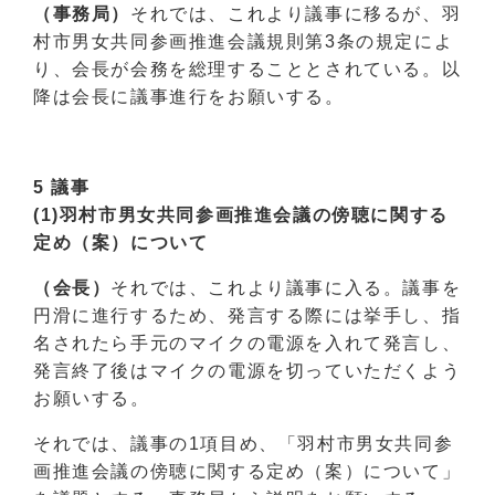
（事務局）
それでは、これより議事に移るが、羽
村市男女共同参画推進会議規則第3条の規定によ
り、会長が会務を総理することとされている。以
降は会長に議事進行をお願いする。
5 議事
(1)羽村市男女共同参画推進会議の傍聴に関する
定め（案）について
（会長）
それでは、これより議事に入る。議事を
円滑に進行するため、発言する際には挙手し、指
名されたら手元のマイクの電源を入れて発言し、
発言終了後はマイクの電源を切っていただくよう
お願いする。
それでは、議事の1項目め、「羽村市男女共同参
画推進会議の傍聴に関する定め（案）について」