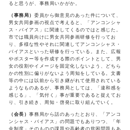
ると思うが、事務局いかがか。
（事務局）
委員から御意見のあった件について、
男女共同参画の視点で考えると、「アンコンシャ
ス・バイアス」に関連してくるのではと感じた。
市では職員向けに男女共同参画研修を行ってお
り、多様な性やそれに関連してアンコンシャス・
バイアスといった研修を行っている。また、広報
やポスター等を作成する際のポイントとして、男
女の役割やイメージを固定化しないよう、どちら
かの性別に偏りがないよう周知をしている。文書
等の中には以前から引き継がれて使用されている
ようなものあるが、事務局としては、「違和感を
感じる」、「気付く」事が重要であると捉えてお
り、引き続き、周知・啓発に取り組んでいく。
（会長）
事務局から話のあったとおり、「アンコ
ンシャス・バイアス」の問題でもありつつ、「年
金制度」そのものの課題や高齢者の貧困問題もあ