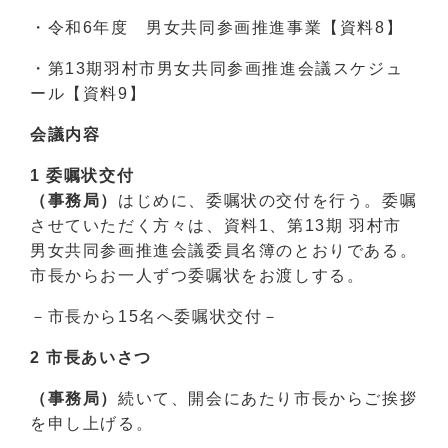
・令和6年度 男女共同参画推進事業【資料8】
・第13期羽村市男女共同参画推進会議スケジュ
ール【資料9】
会議内容
1 委嘱状交付
（事務局）
はじめに、委嘱状の交付を行う。委嘱
させていただく方々は、資料1、第13期 羽村市
男女共同参画推進会議委員名簿のとおりである。
市長からお一人ずつ委嘱状をお渡しする。
－市長から15名へ委嘱状交付－
2 市長あいさつ
（事務局）
続いて、開会にあたり市長からご挨拶
を申し上げる。