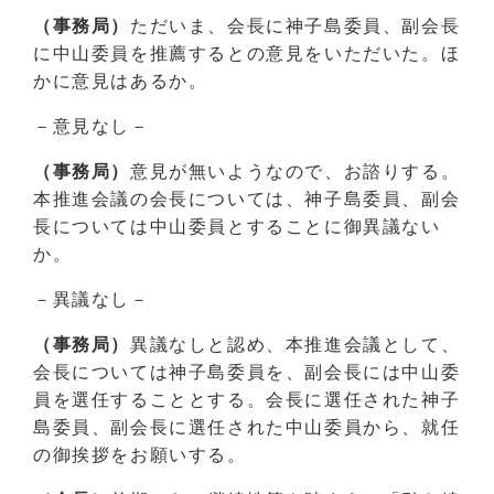
（事務局）
ただいま、会長に神子島委員、副会長
に中山委員を推薦するとの意見をいただいた。ほ
かに意見はあるか。
－意見なし－
（事務局）
意見が無いようなので、お諮りする。
本推進会議の会長については、神子島委員、副会
長については中山委員とすることに御異議ない
か。
－異議なし－
（事務局）
異議なしと認め、本推進会議として、
会長については神子島委員を、副会長には中山委
員を選任することとする。会長に選任された神子
島委員、副会長に選任された中山委員から、就任
の御挨拶をお願いする。