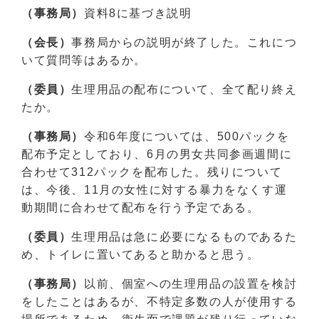
（事務局）
資料8に基づき説明
（会長）
事務局からの説明が終了した。これにつ
いて質問等はあるか。
（委員）
生理用品の配布について、全て配り終え
たか。
（事務局）
令和6年度については、500パックを
配布予定としており、6月の男女共同参画週間に
合わせて312パックを配布した。残りについて
は、今後、11月の女性に対する暴力をなくす運
動期間に合わせて配布を行う予定である。
（委員）
生理用品は急に必要になるものであるた
め、トイレに置いてあると助かると思う。
（事務局）
以前、個室への生理用品の設置を検討
をしたことはあるが、不特定多数の人が使用する