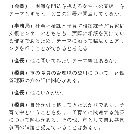
（会長）
「困難な問題を抱える女性への支援」を
テーマとすると、どこの部署が関連してくるか。
（事務局）
社会福祉課と子育て相談課子ども家庭
支援センターのどちらも、実際に相談を受けてい
る部署であるため、テーマに沿って幅広くヒアリ
ングを行うことができると考える。
（会長）
他に聞いてみたいテーマ等はあるか。
（委員）
市の職員の管理職の登用について、女性
管理職の方の話に関心がある。
（会長）
他にいかがか。
（委員）
自分が引っ越してきたばかりであり、子
育て中ということもあり、子育てに関連する施策
について関心がある。その他、市として男女共同
参画の課題と捉えていることはあるか。