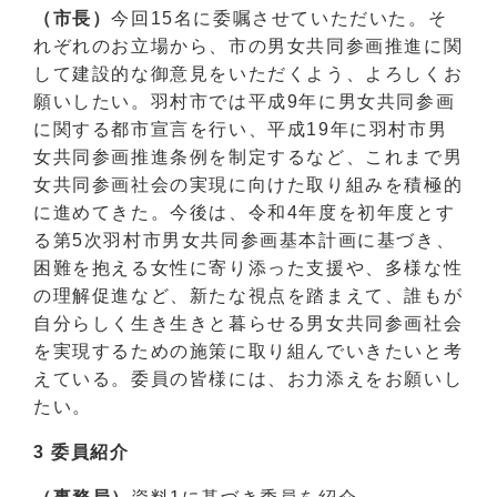
（市長）
今回15名に委嘱させていただいた。そ
れぞれのお立場から、市の男女共同参画推進に関
して建設的な御意見をいただくよう、よろしくお
願いしたい。羽村市では平成9年に男女共同参画
に関する都市宣言を行い、平成19年に羽村市男
女共同参画推進条例を制定するなど、これまで男
女共同参画社会の実現に向けた取り組みを積極的
に進めてきた。今後は、令和4年度を初年度とす
る第5次羽村市男女共同参画基本計画に基づき、
困難を抱える女性に寄り添った支援や、多様な性
の理解促進など、新たな視点を踏まえて、誰もが
自分らしく生き生きと暮らせる男女共同参画社会
を実現するための施策に取り組んでいきたいと考
えている。委員の皆様には、お力添えをお願いし
たい。
3 委員紹介