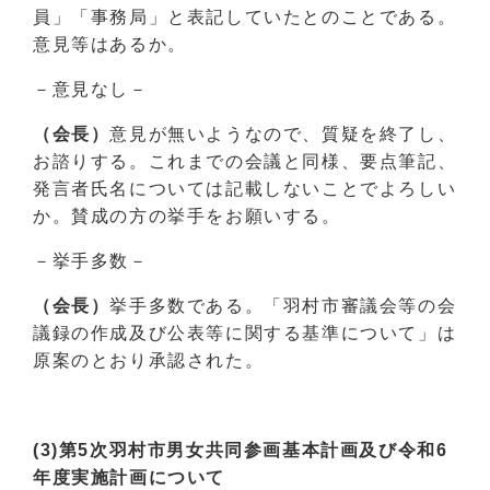
員」「事務局」と表記していたとのことである。
意見等はあるか。
－意見なし－
（会長）
意見が無いようなので、質疑を終了し、
お諮りする。これまでの会議と同様、要点筆記、
発言者氏名については記載しないことでよろしい
か。賛成の方の挙手をお願いする。
－挙手多数－
（会長）
挙手多数である。「羽村市審議会等の会
議録の作成及び公表等に関する基準について」は
原案のとおり承認された。
(3)第5次羽村市男女共同参画基本計画及び令和6
年度実施計画について