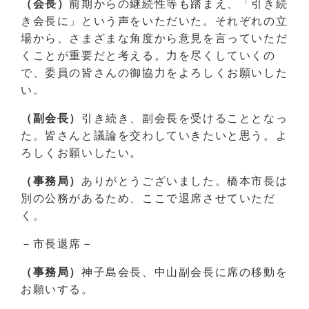
（会長）
前期からの継続性等も踏まえ、「引き続
き会長に」という声をいただいた。それぞれの立
場から、さまざまな角度から意見を言っていただ
くことが重要だと考える。力を尽くしていくの
で、委員の皆さんの御協力をよろしくお願いした
い。
（副会長）
引き続き、副会長を受けることとなっ
た。皆さんと議論を交わしていきたいと思う。よ
ろしくお願いしたい。
（事務局）
ありがとうございました。橋本市長は
別の公務があるため、ここで退席させていただ
く。
－市長退席－
（事務局）
神子島会長、中山副会長に席の移動を
お願いする。