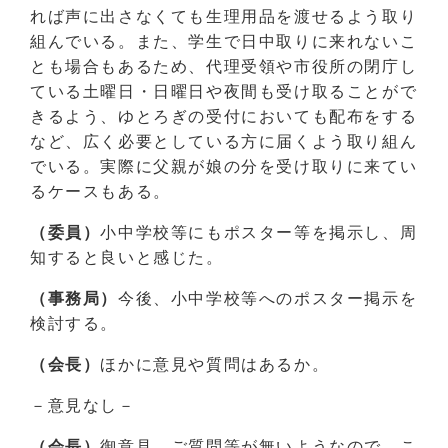
れば声に出さなくても生理用品を渡せるよう取り
組んでいる。また、学生で日中取りに来れないこ
とも場合もあるため、代理受領や市役所の閉庁し
ている土曜日・日曜日や夜間も受け取ることがで
きるよう、ゆとろぎの受付においても配布をする
など、広く必要としている方に届くよう取り組ん
でいる。実際に父親が娘の分を受け取りに来てい
るケースもある。
（委員）
小中学校等にもポスター等を掲示し、周
知すると良いと感じた。
（事務局）
今後、小中学校等へのポスター掲示を
検討する。
（会長）
ほかに意見や質問はあるか。
－意見なし－
（会長）
御意見、ご質問等が無いようなので、こ