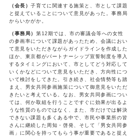
（会長）
子育てに関連する施策と、市として課題
と捉えていることについて意見があった。事務局
からいかがか。
（事務局）
第12期では、市の審議会等への女性
の参画率について課題があったため、会議におい
て意見をいただきながらガイドラインを作成した
ほか、東京都がパートナーシップ宣誓制度を導入
するタイミングにおいて、市としてどう対応して
いくかなどについて意見をいただき、方向性につ
いて検討をしてきた。引き続き、社会情勢等も踏
まえ、男女共同参画施策について御意見をいただ
きたいと考えている。なお、男女共同参画につい
ては、何か取組を行うことですぐに効果が出るよ
うな性質のものではなく、また、市だけでは解決
できない課題も多くある中で、市民や事業所の皆
さんに継続した周知・啓発、そして「男女共同参
画」に関心を持ってもらう事が重要であると捉え