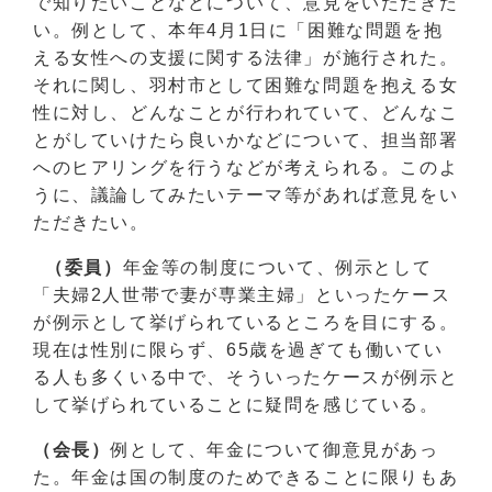
で知りたいことなどについて、意見をいただきた
い。例として、本年4月1日に「困難な問題を抱
える女性への支援に関する法律」が施行された。
それに関し、羽村市として困難な問題を抱える女
性に対し、どんなことが行われていて、どんなこ
とがしていけたら良いかなどについて、担当部署
へのヒアリングを行うなどが考えられる。このよ
うに、議論してみたいテーマ等があれば意見をい
ただきたい。
（委員）
年金等の制度について、例示として
「夫婦2人世帯で妻が専業主婦」といったケース
が例示として挙げられているところを目にする。
現在は性別に限らず、65歳を過ぎても働いてい
る人も多くいる中で、そういったケースが例示と
して挙げられていることに疑問を感じている。
（会長）
例として、年金について御意見があっ
た。年金は国の制度のためできることに限りもあ