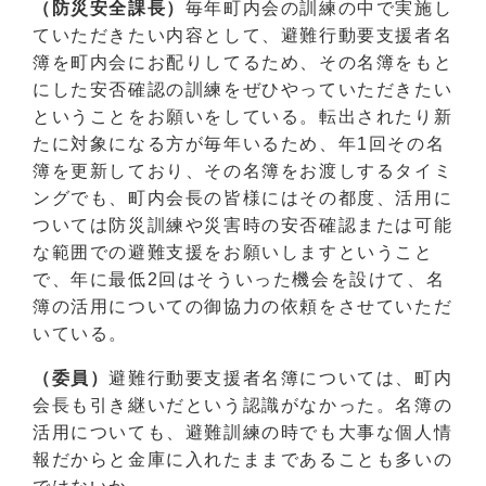
（防災安全課長）
毎年町内会の訓練の中で実施し
ていただきたい内容として、避難行動要支援者名
簿を町内会にお配りしてるため、その名簿をもと
にした安否確認の訓練をぜひやっていただきたい
ということをお願いをしている。転出されたり新
たに対象になる方が毎年いるため、年1回その名
簿を更新しており、その名簿をお渡しするタイミ
ングでも、町内会長の皆様にはその都度、活用に
ついては防災訓練や災害時の安否確認または可能
な範囲での避難支援をお願いしますということ
で、年に最低2回はそういった機会を設けて、名
簿の活用についての御協力の依頼をさせていただ
いている。
（委員）
避難行動要支援者名簿については、町内
会長も引き継いだという認識がなかった。名簿の
活用についても、避難訓練の時でも大事な個人情
報だからと金庫に入れたままであることも多いの