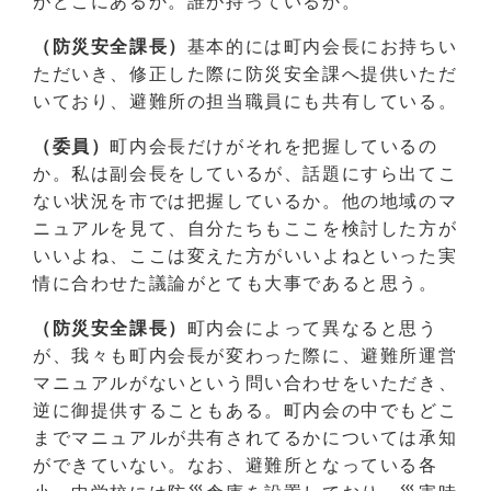
がどこにあるか。誰が持っているか。
（防災安全課長）
基本的には町内会長にお持ちい
ただいき、修正した際に防災安全課へ提供いただ
いており、避難所の担当職員にも共有している。
（委員）
町内会長だけがそれを把握しているの
か。私は副会長をしているが、話題にすら出てこ
ない状況を市では把握しているか。他の地域のマ
ニュアルを見て、自分たちもここを検討した方が
いいよね、ここは変えた方がいいよねといった実
情に合わせた議論がとても大事であると思う。
（防災安全課長）
町内会によって異なると思う
が、我々も町内会長が変わった際に、避難所運営
マニュアルがないという問い合わせをいただき、
逆に御提供することもある。町内会の中でもどこ
までマニュアルが共有されてるかについては承知
ができていない。なお、避難所となっている各