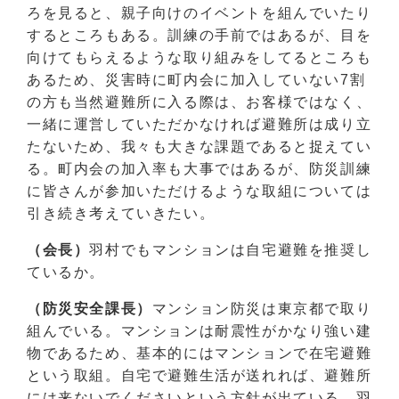
ろを見ると、親子向けのイベントを組んでいたり
するところもある。訓練の手前ではあるが、目を
向けてもらえるような取り組みをしてるところも
あるため、災害時に町内会に加入していない7割
の方も当然避難所に入る際は、お客様ではなく、
一緒に運営していただかなければ避難所は成り立
たないため、我々も大きな課題であると捉えてい
る。町内会の加入率も大事ではあるが、防災訓練
に皆さんが参加いただけるような取組については
引き続き考えていきたい。
（会長）
羽村でもマンションは自宅避難を推奨し
ているか。
（防災安全課長）
マンション防災は東京都で取り
組んでいる。マンションは耐震性がかなり強い建
物であるため、基本的にはマンションで在宅避難
という取組。自宅で避難生活が送れれば、避難所
には来ないでくださいという方針が出ている。羽