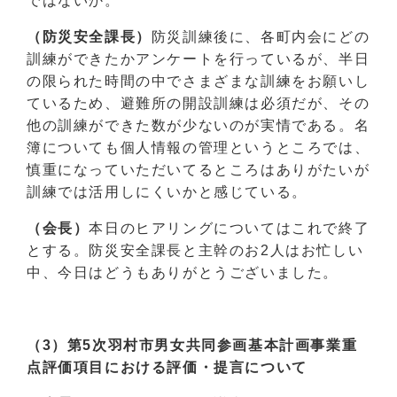
ではないか。
（防災安全課長）
防災訓練後に、各町内会にどの
訓練ができたかアンケートを行っているが、半日
の限られた時間の中でさまざまな訓練をお願いし
ているため、避難所の開設訓練は必須だが、その
他の訓練ができた数が少ないのが実情である。名
簿についても個人情報の管理というところでは、
慎重になっていただいてるところはありがたいが
訓練では活用しにくいかと感じている。
（会長）
本日のヒアリングについてはこれで終了
とする。防災安全課長と主幹のお2人はお忙しい
中、今日はどうもありがとうございました。
（3）第5次羽村市男女共同参画基本計画事業重
点評価項目における評価・提言について