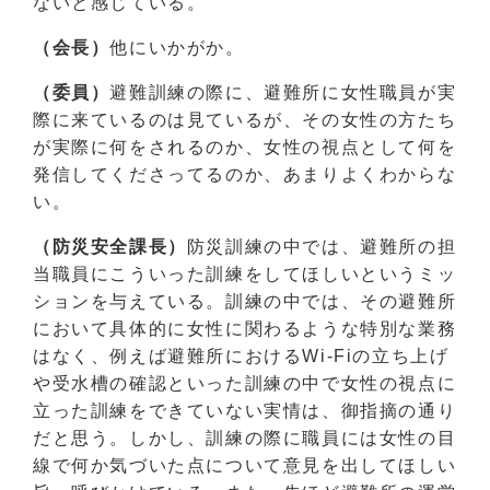
ないと感じている。
（会長）
他にいかがか。
（委員）
避難訓練の際に、避難所に女性職員が実
際に来ているのは見ているが、その女性の方たち
が実際に何をされるのか、女性の視点として何を
発信してくださってるのか、あまりよくわからな
い。
（防災安全課長）
防災訓練の中では、避難所の担
当職員にこういった訓練をしてほしいというミッ
ションを与えている。訓練の中では、その避難所
において具体的に女性に関わるような特別な業務
はなく、例えば避難所におけるWi-Fiの立ち上げ
や受水槽の確認といった訓練の中で女性の視点に
立った訓練をできていない実情は、御指摘の通り
だと思う。しかし、訓練の際に職員には女性の目
線で何か気づいた点について意見を出してほしい