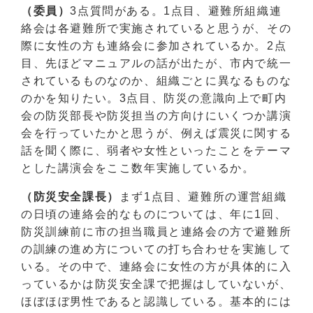
（委員）
3点質問がある。1点目、避難所組織連
絡会は各避難所で実施されていると思うが、その
際に女性の方も連絡会に参加されているか。2点
目、先ほどマニュアルの話が出たが、市内で統一
されているものなのか、組織ごとに異なるものな
のかを知りたい。3点目、防災の意識向上で町内
会の防災部長や防災担当の方向けにいくつか講演
会を行っていたかと思うが、例えば震災に関する
話を聞く際に、弱者や女性といったことをテーマ
とした講演会をここ数年実施しているか。
（防災安全課長）
まず1点目、避難所の運営組織
の日頃の連絡会的なものについては、年に1回、
防災訓練前に市の担当職員と連絡会の方で避難所
の訓練の進め方についての打ち合わせを実施して
いる。その中で、連絡会に女性の方が具体的に入
っているかは防災安全課で把握はしていないが、
ほぼほぼ男性であると認識している。基本的には