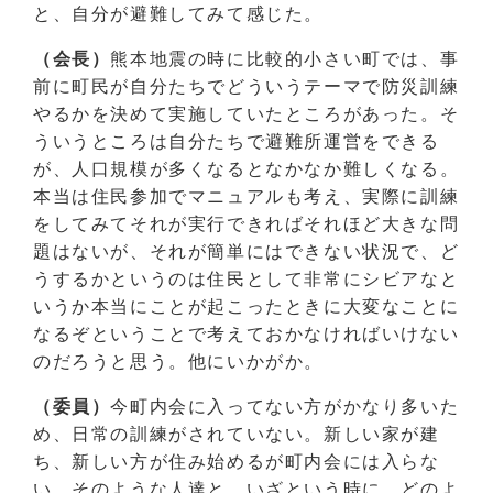
と、自分が避難してみて感じた。
（会長）
熊本地震の時に比較的小さい町では、事
前に町民が自分たちでどういうテーマで防災訓練
やるかを決めて実施していたところがあった。そ
ういうところは自分たちで避難所運営をできる
が、人口規模が多くなるとなかなか難しくなる。
本当は住民参加でマニュアルも考え、実際に訓練
をしてみてそれが実行できればそれほど大きな問
題はないが、それが簡単にはできない状況で、ど
うするかというのは住民として非常にシビアなと
いうか本当にことが起こったときに大変なことに
なるぞということで考えておかなければいけない
のだろうと思う。他にいかがか。
（委員）
今町内会に入ってない方がかなり多いた
め、日常の訓練がされていない。新しい家が建
ち、新しい方が住み始めるが町内会には入らな
い。そのような人達と、いざという時に、どのよ