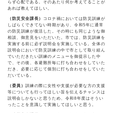
らず心配である。そのあたり何か考えてることが
あれば教えてほしい。
（防災安全課長）
コロナ禍においては防災訓練が
しばらくできてない時期があり、令和5年に通常
の防災訓練が復活した。その時にも同じような御
相談、御意見をいただいた。市では、防災訓練を
実施する前に必ず説明会を実施している。全体の
説明会において防災訓練の中で市として取り組ん
でいただきたい訓練のメニューを御提示した中
で、その後、各避難所毎に打ち合わせをしていた
だき、必要に応じて個別に打ち合わせをしていた
だいている。
（委員）
訓練の際に女性や支援が必要な方の支援
等についても行ってほしい旨を伝えるチャンスは
説明会しかないと思うため、令和8年度はそうい
ったことを意識して実施してほしいと思う。