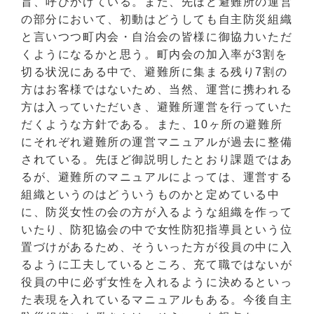
旨、呼びかけている。また、先ほど避難所の運営
の部分において、初動はどうしても自主防災組織
と言いつつ町内会・自治会の皆様に御協力いただ
くようになるかと思う。町内会の加入率が3割を
切る状況にある中で、避難所に集まる残り7割の
方はお客様ではないため、当然、運営に携われる
方は入っていただいき、避難所運営を行っていた
だくような方針である。また、10ヶ所の避難所
にそれぞれ避難所の運営マニュアルが過去に整備
されている。先ほど御説明したとおり課題ではあ
るが、避難所のマニュアルによっては、運営する
組織というのはどういうものかと定めている中
に、防災女性の会の方が入るような組織を作って
いたり、防犯協会の中で女性防犯指導員という位
置づけがあるため、そういった方が役員の中に入
るように工夫しているところ、充て職ではないが
役員の中に必ず女性を入れるように決めるといっ
た表現を入れているマニュアルもある。今後自主