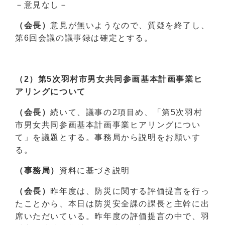
－意見なし－
（会長）
意見が無いようなので、質疑を終了し、
第6回会議の議事録は確定とする。
（2）第5次羽村市男女共同参画基本計画事業ヒ
アリングについて
（会長）
続いて、議事の2項目め、「第5次羽村
市男女共同参画基本計画事業ヒアリングについ
て」を議題とする。事務局から説明をお願いす
る。
（事務局）
資料に基づき説明
（会長）
昨年度は、防災に関する評価提言を行っ
たことから、本日は防災安全課の課長と主幹に出
席いただいている。昨年度の評価提言の中で、羽