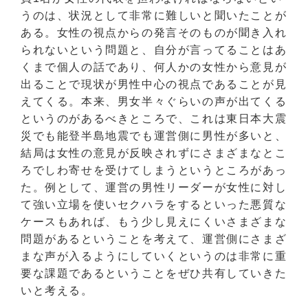
うのは、状況として非常に難しいと聞いたことが
ある。女性の視点からの発言そのものが聞き入れ
られないという問題と、自分が言ってることはあ
くまで個人の話であり、何人かの女性から意見が
出ることで現状が男性中心の視点であることが見
えてくる。本来、男女半々ぐらいの声が出てくる
というのがあるべきところで、これは東日本大震
災でも能登半島地震でも運営側に男性が多いと、
結局は女性の意見が反映されずにさまざまなとこ
ろでしわ寄せを受けてしまうというところがあっ
た。例として、運営の男性リーダーが女性に対し
て強い立場を使いセクハラをするといった悪質な
ケースもあれば、もう少し見えにくいさまざまな
問題があるということを考えて、運営側にさまざ
まな声が入るようにしていくというのは非常に重
要な課題であるということをぜひ共有していきた
いと考える。