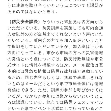
うに連絡を取り合うかという点についても課題が
あるのではないかと思う。
（防災安全課長）
そういった御意見は各方面から
いただいている。防災訓練を実施しても町内会加
入者以外の方が全然来てくれないという声はいた
だいている。町内会の方でも加入促進ということ
で取組をしていただいているが、加入率は下がる
方向になっている。市から市民の方への災害情報
の発信という点については、防災行政無線や市公
式サイトに情報を掲載するほか、メール配信は基
本的には緊急な情報は防災行政無線と連動してい
るため、同じ内容もしくは、無線で表現しきれな
いものはメールだけという形で市民全体には情報
発信はできる。ただ、訓練の参加も呼びかけては
いるが、なかなか参加には繋がらないというとこ
ろは認識している。他市では防災フェスティバル
といった形でイベント形式にして行っているとこ