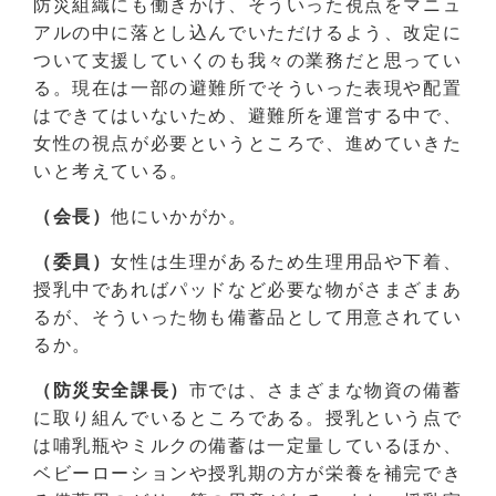
防災組織にも働きかけ、そういった視点をマニュ
アルの中に落とし込んでいただけるよう、改定に
ついて支援していくのも我々の業務だと思ってい
る。現在は一部の避難所でそういった表現や配置
はできてはいないため、避難所を運営する中で、
女性の視点が必要というところで、進めていきた
いと考えている。
（会長）
他にいかがか。
（委員）
女性は生理があるため生理用品や下着、
授乳中であればパッドなど必要な物がさまざまあ
るが、そういった物も備蓄品として用意されてい
るか。
（防災安全課長）
市では、さまざまな物資の備蓄
に取り組んでいるところである。授乳という点で
は哺乳瓶やミルクの備蓄は一定量しているほか、
ベビーローションや授乳期の方が栄養を補完でき