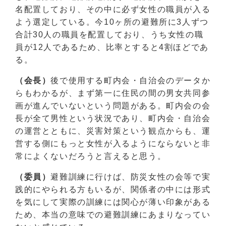
名配置しており、その中に必ず女性の職員が入る
よう選定している。今10ヶ所の避難所に3人ずつ
合計30人の職員を配置しており、うち女性の職
員が12人であるため、比率とすると4割ほどであ
る。
（会長）
後で使用する町内会・自治会のデータか
らもわかるが、まず第一に住民の間の男女共同参
画が進んでいないという問題がある。町内会の会
長が全て男性という状況であり、町内会・自治会
の運営とともに、災害対策という観点からも、運
営する側にもっと女性が入るようにならないと非
常によくないだろうと言えると思う。
（委員）
避難訓練に行けば、防災女性の会等で実
践的にやられる方もいるが、関係者の中には形式
を気にして実際の訓練には関心が薄い印象がある
ため、本当の意味での避難訓練にあまりなってい