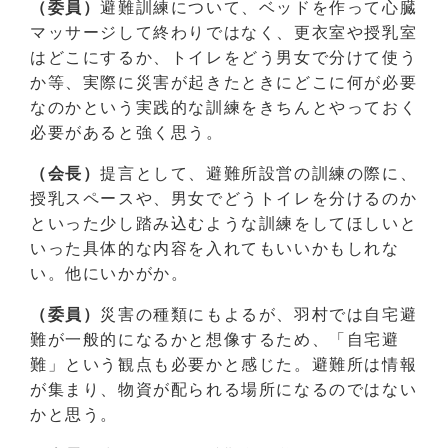
（委員）
避難訓練について、ベッドを作って心臓
マッサージして終わりではなく、更衣室や授乳室
はどこにするか、トイレをどう男女で分けて使う
か等、実際に災害が起きたときにどこに何が必要
なのかという実践的な訓練をきちんとやっておく
必要があると強く思う。
（会長）
提言として、避難所設営の訓練の際に、
授乳スペースや、男女でどうトイレを分けるのか
といった少し踏み込むような訓練をしてほしいと
いった具体的な内容を入れてもいいかもしれな
い。他にいかがか。
（委員）
災害の種類にもよるが、羽村では自宅避
難が一般的になるかと想像するため、「自宅避
難」という観点も必要かと感じた。避難所は情報
が集まり、物資が配られる場所になるのではない
かと思う。