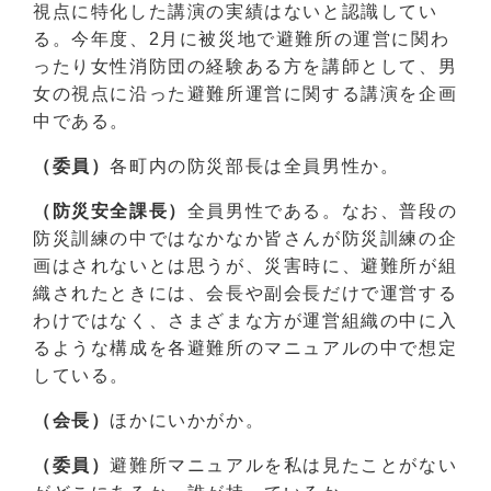
視点に特化した講演の実績はないと認識してい
る。今年度、2月に被災地で避難所の運営に関わ
ったり女性消防団の経験ある方を講師として、男
女の視点に沿った避難所運営に関する講演を企画
中である。
（委員）
各町内の防災部長は全員男性か。
（防災安全課長）
全員男性である。なお、普段の
防災訓練の中ではなかなか皆さんが防災訓練の企
画はされないとは思うが、災害時に、避難所が組
織されたときには、会長や副会長だけで運営する
わけではなく、さまざまな方が運営組織の中に入
るような構成を各避難所のマニュアルの中で想定
している。
（会長）
ほかにいかがか。
（委員）
避難所マニュアルを私は見たことがない