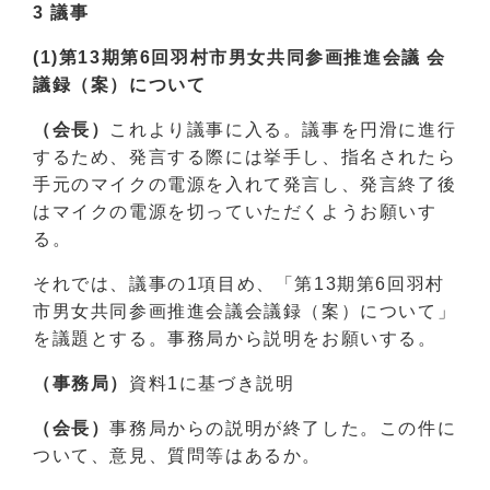
3 議事
(1)第13期第6回羽村市男女共同参画推進会議 会
議録（案）について
（会長）
これより議事に入る。議事を円滑に進行
するため、発言する際には挙手し、指名されたら
手元のマイクの電源を入れて発言し、発言終了後
はマイクの電源を切っていただくようお願いす
る。
それでは、議事の1項目め、「第13期第6回羽村
市男女共同参画推進会議会議録（案）について」
を議題とする。事務局から説明をお願いする。
（事務局）
資料1に基づき説明
（会長）
事務局からの説明が終了した。この件に
ついて、意見、質問等はあるか。