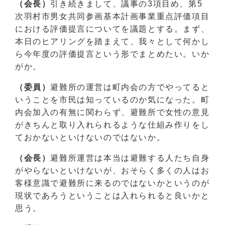
（会長）
引き続きまして、議事の3項目め、第5
次羽村市男女共同参画基本計画事業重点評価項目
における評価提言についてを議題とする。まず、
本日のヒアリングを踏まえて、我々として何かし
ら今年度の評価提言という形でまとめたい。いか
がか。
（委員）
避難所の運営は町内会の方でやってると
いうことを市民は知っているのか気になった。町
内会加入の有無に関わらず、避難所で女性の意見
がきちんと取り入れられるような仕組み作りをし
ておかないといけないのではないか。
（会長）
避難所運営は本当は避難する人たち自身
がやらないといけないが、おそらく多くの人はお
客様意識で避難所に来るのではないかというのが
現状であろうということは入れられると良いかと
思う。