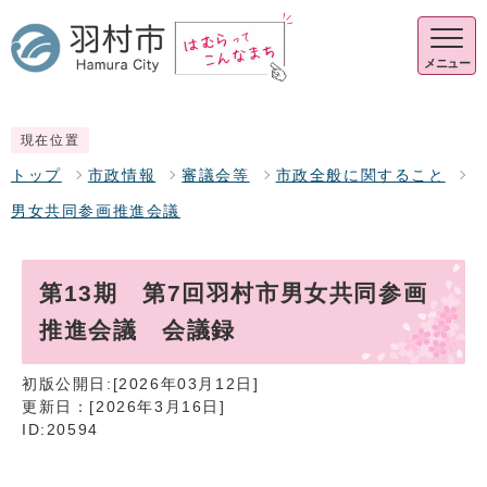
メニュー
現在位置
トップ
市政情報
審議会等
市政全般に関すること
男女共同参画推進会議
第13期 第7回羽村市男女共同参画
推進会議 会議録
初版公開日:[2026年03月12日]
更新日：[2026年3月16日]
ID:20594