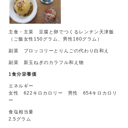
主食・主菜 豆腐と卵でつくるレンチン天津飯
（ご飯女性150グラム、男性180グラム）
副菜 ブロッコリーとりんごの代わり白和え
副菜 新玉ねぎのカラフル和え物
1食分栄養価
エネルギー
女性 622キロカロリー 男性 654キロカロリ
ー
食塩相当量
2.5グラム