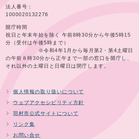
法人番号：
1000020132276
開庁時間
祝日と年末年始を除く 午前8時30分から午後5時15
分（受付は午後5時まで）
※令和4年1月から毎月第2・第4土曜日
の午前８時30分から正午まで一部の窓口を開庁し、
それ以外の土曜日と日曜日は閉庁します。
個人情報の取り扱いについて
ウェブアクセシビリティ方針
羽村市公式サイトについて
リンク集
お問い合せ