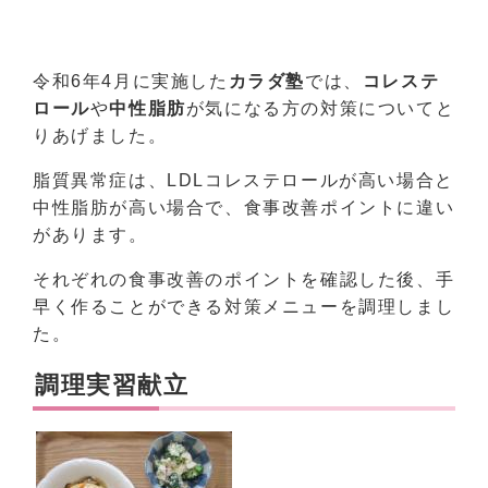
令和6年4月に実施した
カラダ塾
では、
コレステ
ロール
や
中性脂肪
が気になる方の対策についてと
りあげました。
脂質異常症は、LDLコレステロールが高い場合と
中性脂肪が高い場合で、食事改善ポイントに違い
があります。
それぞれの食事改善のポイントを確認した後、手
早く作ることができる対策メニューを調理しまし
た。
調理実習献立