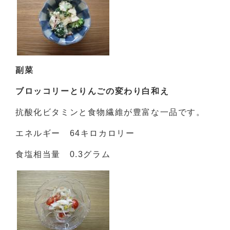
副菜
ブロッコリーとりんごの変わり白和え
抗酸化ビタミンと食物繊維が豊富な一品です。
エネルギー 64キロカロリー
食塩相当量 0.3グラム