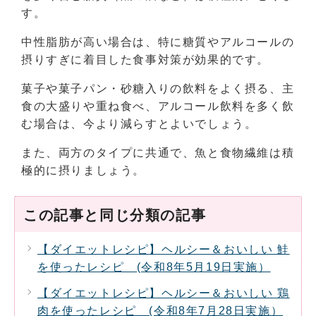
す。
中性脂肪が高い場合は、特に糖質やアルコールの
摂りすぎに着目した食事対策が効果的です。
菓子や菓子パン・砂糖入りの飲料をよく摂る、主
食の大盛りや重ね食べ、アルコール飲料を多く飲
む場合は、今より減らすとよいでしょう。
また、両方のタイプに共通で、魚と食物繊維は積
極的に摂りましょう。
この記事と同じ分類の記事
【ダイエットレシピ】ヘルシー＆おいしい 鮭
を使ったレシピ (令和8年5月19日実施）
【ダイエットレシピ】ヘルシー＆おいしい 鶏
肉を使ったレシピ (令和8年7月28日実施）