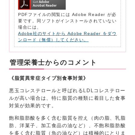
PDFファイルの閲覧には Adobe Reader が必
要です。同ソフトがインストールされていない
場合には、
Adobe社のサイトから Adobe Reader をダウ
ンロード（無償）してください。
管理栄養士からのコメント
《脂質異常症タイプ別食事対策》
悪玉コレステロールと呼ばれるLDLコレステロー
ルが高い場合は、特に脂質の種類に着目した食事
対策が効果的です。
飽和脂肪酸を多く含む脂質を控え（肉の脂、乳脂
肪、洋菓子、加工食品の油など）、不飽和脂肪酸
を多く含む脂質（魚の油など）は積極的にとりま