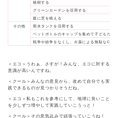
植樹する
グリーンカーテンを活用する
庭に芝を植える
その他
雨水タンクを活用する
ペットボトルのキャップを集めて子どもたち
戦争や紛争をなくし、火薬による無駄なCO2
＜エコ＞うわぁ、さすが！みんな、エコに対する
意識が高いんですね。
＜クール＞みんなの意見から、改めて自分でも実
践できるものが見つかりそうだね。
＜エコ＞私もこれを参考にして、地球に良いこと
を少しずつ増やして実践していこうっと！
＜クール＞その意気込みで頑張っていこうね！