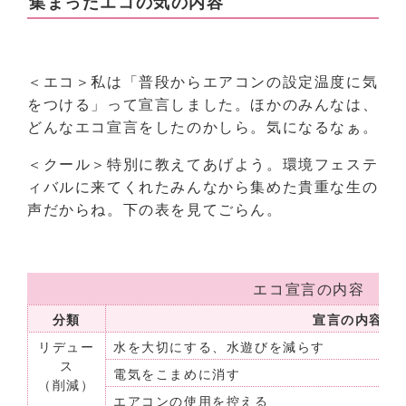
集まったエコの気の内容
＜エコ＞私は「普段からエアコンの設定温度に気
をつける」って宣言しました。ほかのみんなは、
どんなエコ宣言をしたのかしら。気になるなぁ。
＜クール＞特別に教えてあげよう。環境フェステ
ィバルに来てくれたみんなから集めた貴重な生の
声だからね。下の表を見てごらん。
エコ宣言の内容
分類
宣言の内容
リデュー
水を大切にする、水遊びを減らす
ス
電気をこまめに消す
（削減）
エアコンの使用を控える