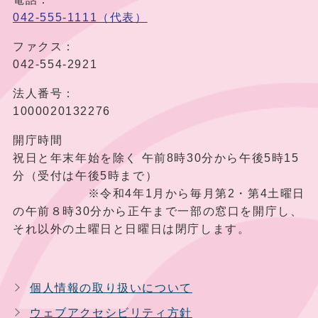
042-555-1111（代表）
ファクス：
042-554-2921
法人番号：
1000020132276
開庁時間
祝日と年末年始を除く 午前8時30分から午後5時15
分（受付は午後5時まで）
※令和4年1月から毎月第2・第4土曜日
の午前８時30分から正午まで一部の窓口を開庁し、
それ以外の土曜日と日曜日は閉庁します。
個人情報の取り扱いについて
ウェブアクセシビリティ方針