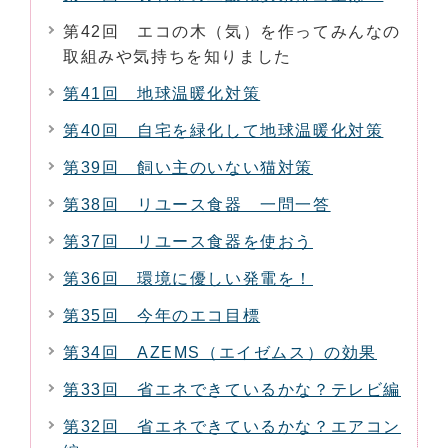
第42回 エコの木（気）を作ってみんなの
取組みや気持ちを知りました
第41回 地球温暖化対策
第40回 自宅を緑化して地球温暖化対策
第39回 飼い主のいない猫対策
第38回 リユース食器 一問一答
第37回 リユース食器を使おう
第36回 環境に優しい発電を！
第35回 今年のエコ目標
第34回 AZEMS（エイゼムス）の効果
第33回 省エネできているかな？テレビ編
第32回 省エネできているかな？エアコン