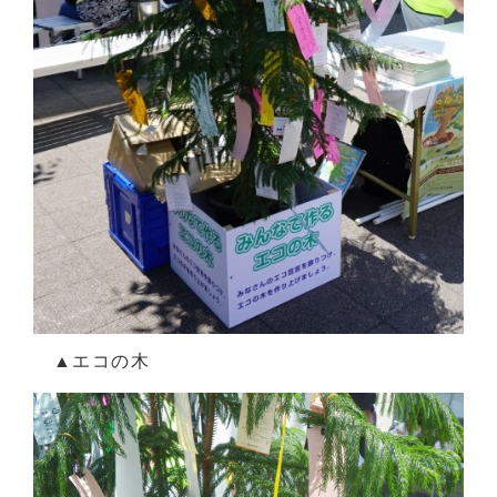
▲エコの木