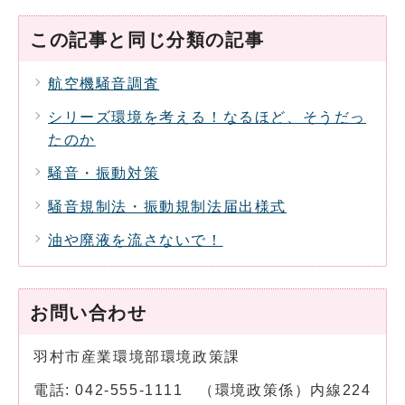
この記事と同じ分類の記事
航空機騒音調査
シリーズ環境を考える！なるほど、そうだっ
たのか
騒音・振動対策
騒音規制法・振動規制法届出様式
油や廃液を流さないで！
お問い合わせ
羽村市産業環境部環境政策課
電話: 042-555-1111 （環境政策係）内線224