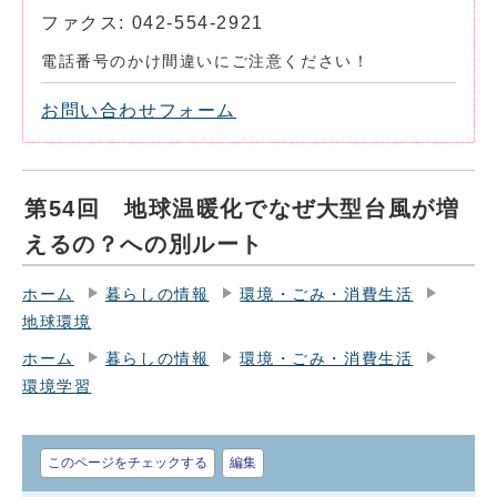
ファクス: 042-554-2921
電話番号のかけ間違いにご注意ください！
お問い合わせフォーム
第54回 地球温暖化でなぜ大型台風が増
えるの？への別ルート
ホーム
暮らしの情報
環境・ごみ・消費生活
地球環境
ホーム
暮らしの情報
環境・ごみ・消費生活
環境学習
このページをチェックする
編集