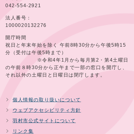
042-554-2921
法人番号：
1000020132276
開庁時間
祝日と年末年始を除く 午前8時30分から午後5時15
分（受付は午後5時まで）
※令和4年1月から毎月第2・第4土曜日
の午前８時30分から正午まで一部の窓口を開庁し、
それ以外の土曜日と日曜日は閉庁します。
個人情報の取り扱いについて
ウェブアクセシビリティ方針
羽村市公式サイトについて
リンク集