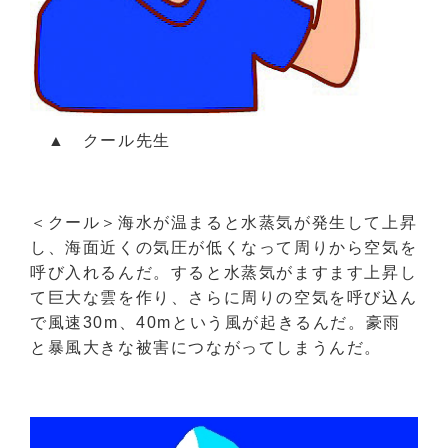
▲ クール先生
＜クール＞海水が温まると水蒸気が発生して上昇
し、海面近くの気圧が低くなって周りから空気を
呼び入れるんだ。すると水蒸気がますます上昇し
て巨大な雲を作り、さらに周りの空気を呼び込ん
で風速30m、40mという風が起きるんだ。豪雨
と暴風大きな被害につながってしまうんだ。