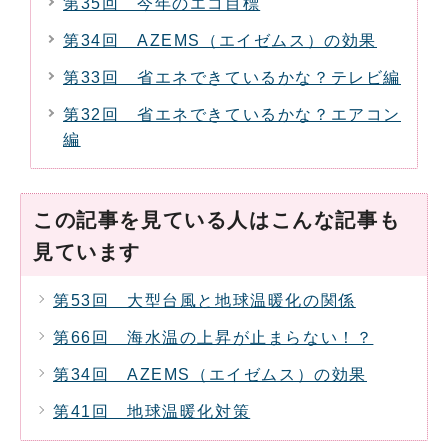
第35回 今年のエコ目標
第34回 AZEMS（エイゼムス）の効果
第33回 省エネできているかな？テレビ編
第32回 省エネできているかな？エアコン
編
この記事を見ている人はこんな記事も
見ています
第53回 大型台風と地球温暖化の関係
第66回 海水温の上昇が止まらない！？
第34回 AZEMS（エイゼムス）の効果
第41回 地球温暖化対策