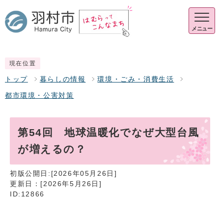
メニュー
現在位置
トップ
暮らしの情報
環境・ごみ・消費生活
都市環境・公害対策
第54回 地球温暖化でなぜ大型台風
が増えるの？
初版公開日:[2026年05月26日]
更新日：[2026年5月26日]
ID:12866